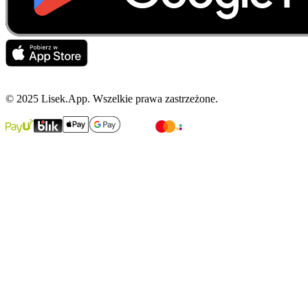
© 2025 Lisek.App. Wszelkie prawa zastrzeżone.