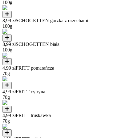
100g
8,99 zł
SCHOGETTEN gorzka z orzechami
100g
8,99 zł
SCHOGETTEN biała
100g
4,99 zł
FRITT pomarańcza
70g
4,99 zł
FRITT cytryna
70g
4,99 zł
FRITT truskawka
70g