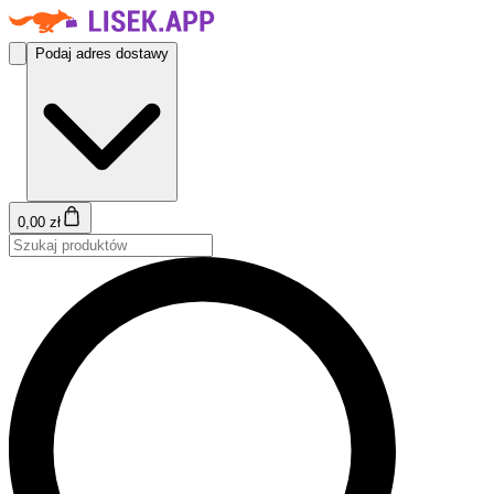
Podaj adres dostawy
0,00 zł