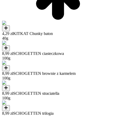
4,29 zł
KITKAT Chunky baton
40g
8,99 zł
SCHOGETTEN ciasteczkowa
100g
8,99 zł
SCHOGETTEN brownie z karmelem
100g
8,99 zł
SCHOGETTEN straciatella
100g
8,99 zł
SCHOGETTEN trilogia