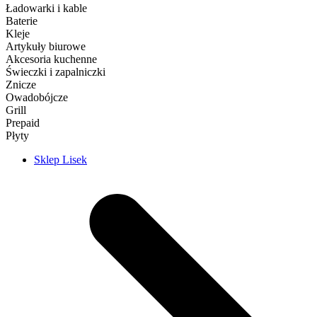
Ładowarki i kable
Baterie
Kleje
Artykuły biurowe
Akcesoria kuchenne
Świeczki i zapalniczki
Znicze
Owadobójcze
Grill
Prepaid
Płyty
Sklep Lisek