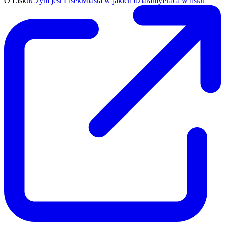
O Lisku
Czym jest Lisek
Miasta w jakich działamy
Praca w lisku