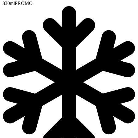
330ml
PROMO