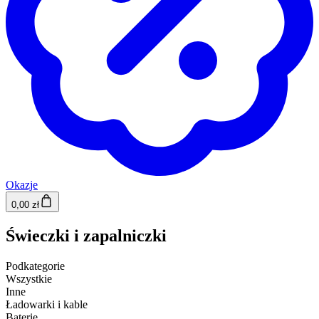
Okazje
0,00 zł
Świeczki i zapalniczki
Podkategorie
Wszystkie
Inne
Ładowarki i kable
Baterie