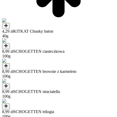
4,29 zł
KITKAT Chunky baton
40g
8,99 zł
SCHOGETTEN ciasteczkowa
100g
8,99 zł
SCHOGETTEN brownie z karmelem
100g
8,99 zł
SCHOGETTEN straciatella
100g
8,99 zł
SCHOGETTEN trilogia
100g