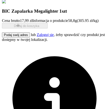
BIC Zapalarka Megalighter 1szt
Cena brutto
17,99 zł
Informacja o produkcie
58,8g
(305.95 zł/kg)
Dodaj do koszyka
lub
Zaloguj się
, żeby sprawdzić czy produkt jest
Podaj swój adres
dostępny w twojej lokalizacji.