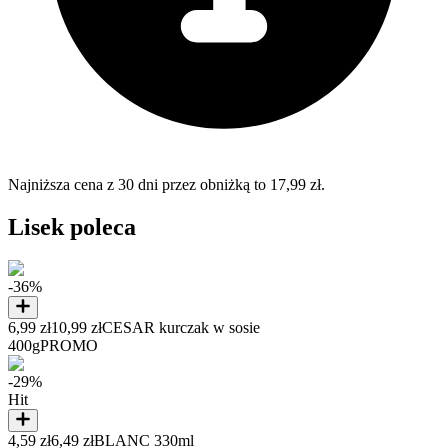
Najniższa cena z 30 dni przez obniżką to 17,99 zł.
Lisek poleca
-36%
6,99 zł
10,99 zł
CESAR kurczak w sosie
400g
PROMO
-29%
Hit
4,59 zł
6,49 zł
BLANC 330ml