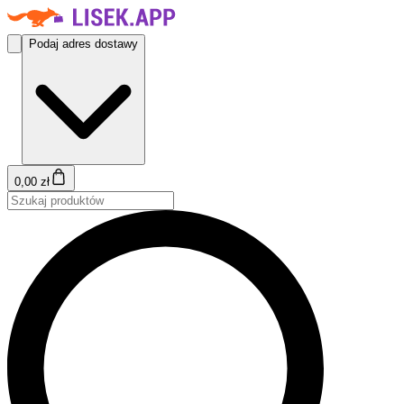
Podaj adres dostawy
0,00 zł