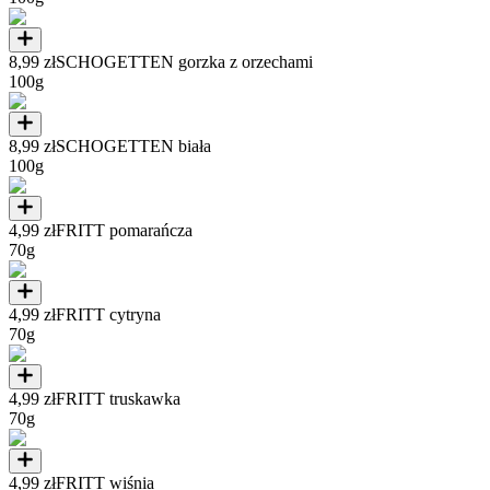
8,99 zł
SCHOGETTEN gorzka z orzechami
100g
8,99 zł
SCHOGETTEN biała
100g
4,99 zł
FRITT pomarańcza
70g
4,99 zł
FRITT cytryna
70g
4,99 zł
FRITT truskawka
70g
4,99 zł
FRITT wiśnia