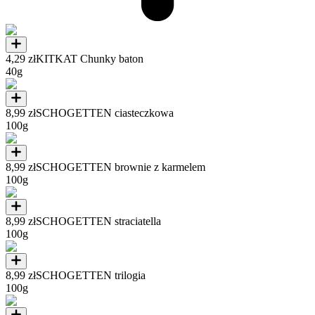
4,29 zł
KITKAT Chunky baton
40g
8,99 zł
SCHOGETTEN ciasteczkowa
100g
8,99 zł
SCHOGETTEN brownie z karmelem
100g
8,99 zł
SCHOGETTEN straciatella
100g
8,99 zł
SCHOGETTEN trilogia
100g