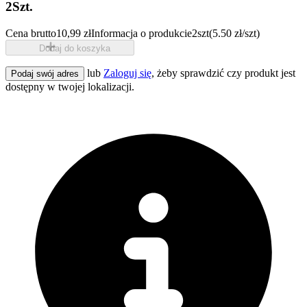
2Szt.
Cena brutto
10,99 zł
Informacja o produkcie
2szt
(5.50 zł/szt)
Dodaj do koszyka
lub
Zaloguj się
, żeby sprawdzić czy produkt jest
Podaj swój adres
dostępny w twojej lokalizacji.