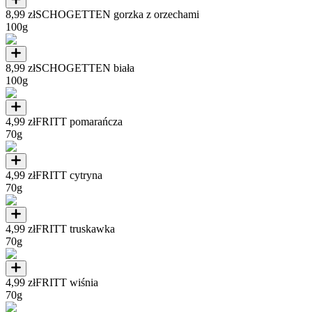
8,99 zł
SCHOGETTEN gorzka z orzechami
100g
8,99 zł
SCHOGETTEN biała
100g
4,99 zł
FRITT pomarańcza
70g
4,99 zł
FRITT cytryna
70g
4,99 zł
FRITT truskawka
70g
4,99 zł
FRITT wiśnia
70g