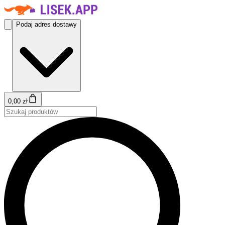
Podaj adres dostawy
0,00 zł