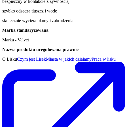
bezpieczny w kontakcie z żywnością
szybko odsącza tłuszcz i wodę
skutecznie wyciera plamy i zabrudzenia
Marka standaryzowana
Marka - Velvet
Nazwa produktu uregulowana prawnie
O Lisku
Czym jest Lisek
Miasta w jakich działamy
Praca w lisku