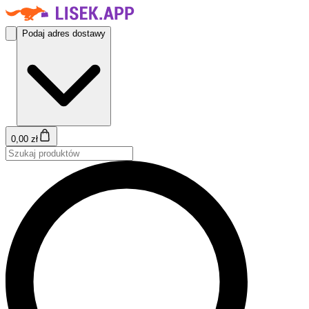
Podaj adres dostawy
0,00 zł