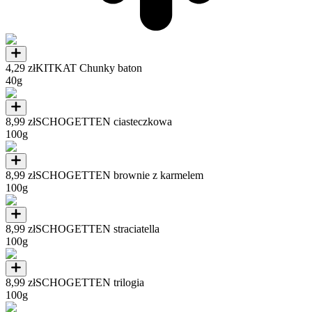
4,29 zł
KITKAT Chunky baton
40g
8,99 zł
SCHOGETTEN ciasteczkowa
100g
8,99 zł
SCHOGETTEN brownie z karmelem
100g
8,99 zł
SCHOGETTEN straciatella
100g
8,99 zł
SCHOGETTEN trilogia
100g