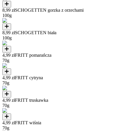
8,99 zł
SCHOGETTEN gorzka z orzechami
100g
8,99 zł
SCHOGETTEN biała
100g
4,99 zł
FRITT pomarańcza
70g
4,99 zł
FRITT cytryna
70g
4,99 zł
FRITT truskawka
70g
4,99 zł
FRITT wiśnia
70g