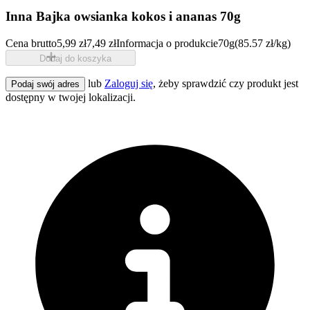
Inna Bajka owsianka kokos i ananas 70g
Cena brutto
5,99 zł
7,49 zł
Informacja o produkcie
70g
(85.57 zł/kg)
Dodaj do koszyka
lub
Zaloguj się
, żeby sprawdzić czy produkt jest
Podaj swój adres
dostępny w twojej lokalizacji.