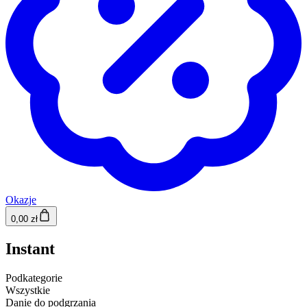
Okazje
0,00 zł
Instant
Podkategorie
Wszystkie
Danie do podgrzania