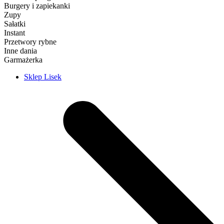
Burgery i zapiekanki
Zupy
Sałatki
Instant
Przetwory rybne
Inne dania
Garmażerka
Sklep Lisek