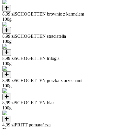
8,99 zł
SCHOGETTEN brownie z karmelem
100g
8,99 zł
SCHOGETTEN straciatella
100g
8,99 zł
SCHOGETTEN trilogia
100g
8,99 zł
SCHOGETTEN gorzka z orzechami
100g
8,99 zł
SCHOGETTEN biała
100g
4,99 zł
FRITT pomarańcza