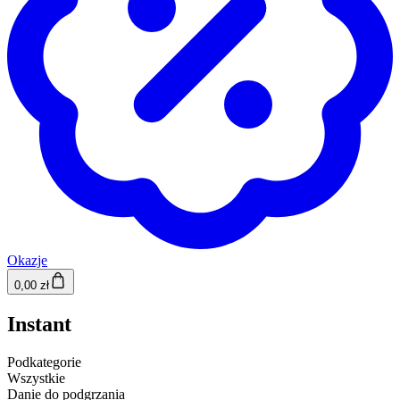
Okazje
0,00 zł
Instant
Podkategorie
Wszystkie
Danie do podgrzania