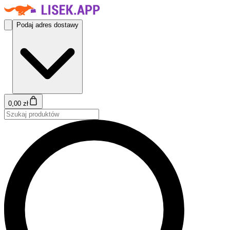
Podaj adres dostawy
0,00 zł