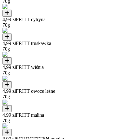
70g
4,99 zł
FRITT cytryna
70g
4,99 zł
FRITT truskawka
70g
4,99 zł
FRITT wiśnia
70g
4,99 zł
FRITT owoce leśne
70g
4,99 zł
FRITT malina
70g
8,99 zł
SCHOGETTEN gorzka