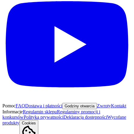
Pomoc
FAQ
Dostawa i płatności
Zwroty
Kontakt
Godziny otwarcia
Informacje
Regulamin sklepu
Regulaminy promocji i
konkursów
Polityka prywatności
Deklaracja dostępności
Wycofane
produkty
Cookies