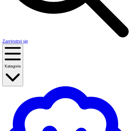
Zarejestruj się
Kategorie