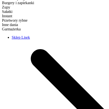
Burgery i zapiekanki
Zupy
Sałatki
Instant
Przetwory rybne
Inne dania
Garmażerka
Sklep Lisek