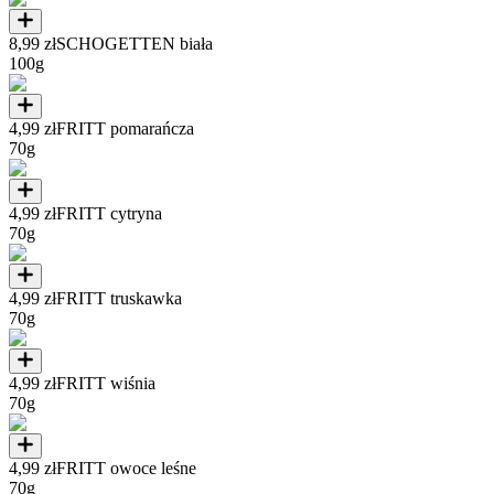
8,99 zł
SCHOGETTEN biała
100g
4,99 zł
FRITT pomarańcza
70g
4,99 zł
FRITT cytryna
70g
4,99 zł
FRITT truskawka
70g
4,99 zł
FRITT wiśnia
70g
4,99 zł
FRITT owoce leśne
70g