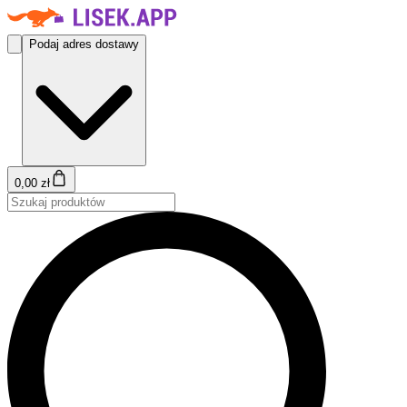
Podaj adres dostawy
0,00 zł