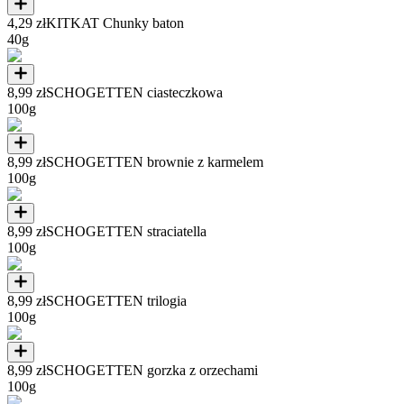
4,29 zł
KITKAT Chunky baton
40g
8,99 zł
SCHOGETTEN ciasteczkowa
100g
8,99 zł
SCHOGETTEN brownie z karmelem
100g
8,99 zł
SCHOGETTEN straciatella
100g
8,99 zł
SCHOGETTEN trilogia
100g
8,99 zł
SCHOGETTEN gorzka z orzechami
100g