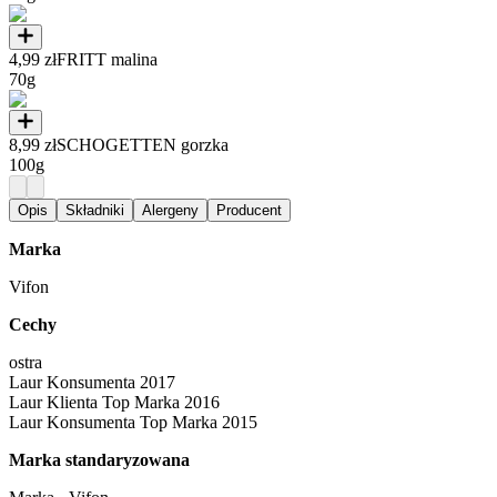
4,99 zł
FRITT malina
70g
8,99 zł
SCHOGETTEN gorzka
100g
Opis
Składniki
Alergeny
Producent
Marka
Vifon
Cechy
ostra
Laur Konsumenta 2017
Laur Klienta Top Marka 2016
Laur Konsumenta Top Marka 2015
Marka standaryzowana