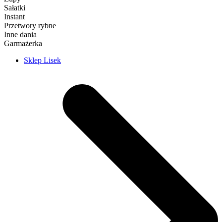
Sałatki
Instant
Przetwory rybne
Inne dania
Garmażerka
Sklep Lisek