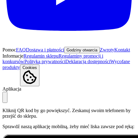
Pomoc
FAQ
Dostawa i płatności
Zwroty
Kontakt
Godziny otwarcia
Informacje
Regulamin sklepu
Regulaminy promocji i
konkursów
Polityka prywatności
Deklaracja dostępności
Wycofane
produkty
Cookies
Aplikacja
Kliknij QR kod by go powiększyć. Zeskanuj swoim telefonem by
przejść do sklepu.
Sprawdź naszą aplikację mobilną, żeby mieć liska zawsze pod ręką: