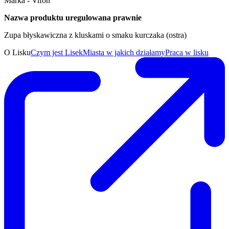
Marka - Vifon
Nazwa produktu uregulowana prawnie
Zupa błyskawiczna z kluskami o smaku kurczaka (ostra)
O Lisku
Czym jest Lisek
Miasta w jakich działamy
Praca w lisku