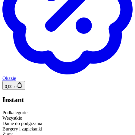
Okazje
0,00 zł
Instant
Podkategorie
Wszystkie
Danie do podgrzania
Burgery i zapiekanki
Zupy