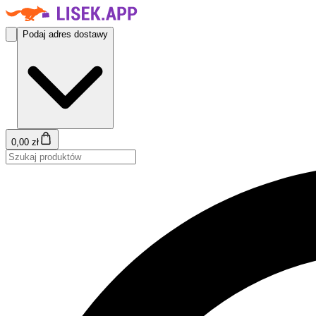
Podaj adres dostawy
0,00 zł