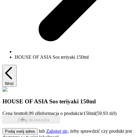
HOUSE OF ASIA Sos teriyaki 150ml
Wróć
HOUSE OF ASIA Sos teriyaki 150ml
Cena brutto
8,99 zł
Informacja o produkcie
150ml
(59.93 zł/l)
Dodaj do koszyka
lub
Zaloguj się
, żeby sprawdzić czy produkt jest
Podaj swój adres