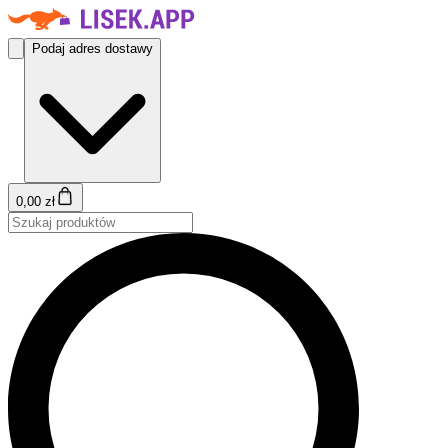
Podaj adres dostawy
0,00 zł