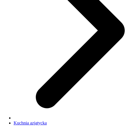
Kuchnia azjatycka