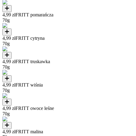
4,99 zł
FRITT pomarańcza
70g
4,99 zł
FRITT cytryna
70g
4,99 zł
FRITT truskawka
70g
4,99 zł
FRITT wiśnia
70g
4,99 zł
FRITT owoce leśne
70g
4,99 zł
FRITT malina