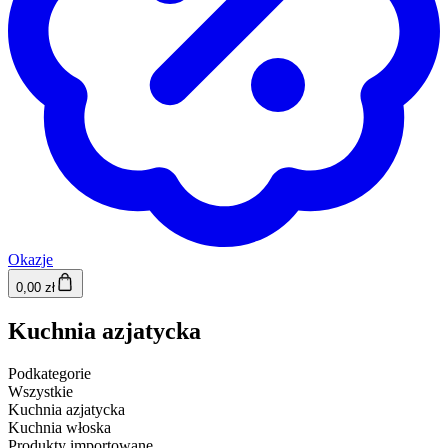
Okazje
0,00 zł
Kuchnia azjatycka
Podkategorie
Wszystkie
Kuchnia azjatycka
Kuchnia włoska
Produkty importowane