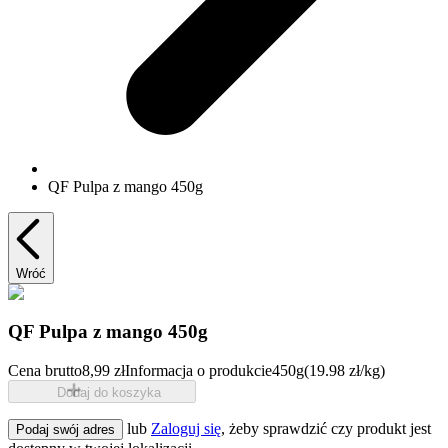
QF Pulpa z mango 450g
Wróć
QF Pulpa z mango 450g
Cena brutto
8,99 zł
Informacja o produkcie
450g
(19.98 zł/kg)
Dodaj do koszyka
lub
Zaloguj się
, żeby sprawdzić czy produkt jest
Podaj swój adres