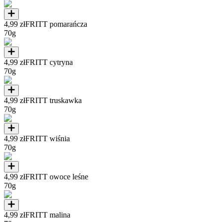
4,99 zł
FRITT pomarańcza
70g
4,99 zł
FRITT cytryna
70g
4,99 zł
FRITT truskawka
70g
4,99 zł
FRITT wiśnia
70g
4,99 zł
FRITT owoce leśne
70g
4,99 zł
FRITT malina