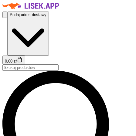
Podaj adres dostawy
0,00 zł