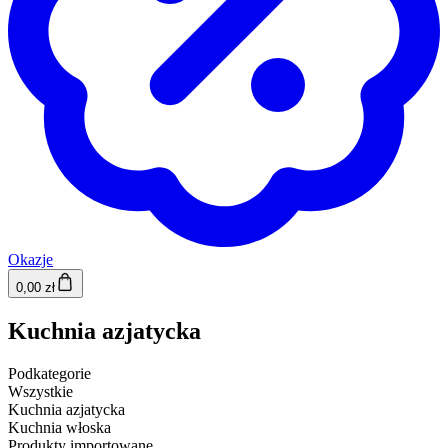
Okazje
0,00 zł
Kuchnia azjatycka
Podkategorie
Wszystkie
Kuchnia azjatycka
Kuchnia włoska
Produkty importowane