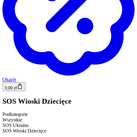
Okazje
0,00 zł
SOS Wioski Dziecięce
Podkategorie
Wszystkie
SOS Ukraina
SOS Wioski Dziecięce