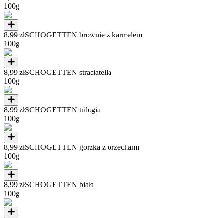
100g
8,99 zł
SCHOGETTEN brownie z karmelem
100g
8,99 zł
SCHOGETTEN straciatella
100g
8,99 zł
SCHOGETTEN trilogia
100g
8,99 zł
SCHOGETTEN gorzka z orzechami
100g
8,99 zł
SCHOGETTEN biała
100g