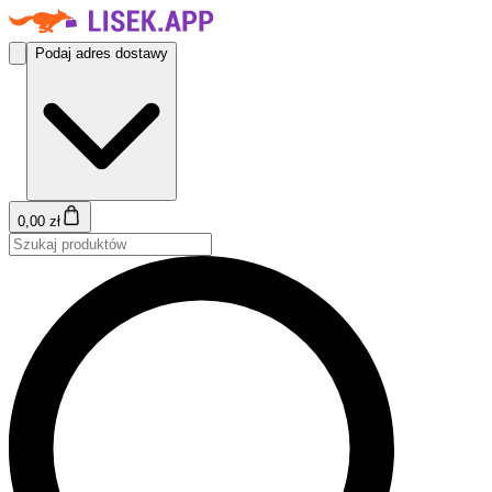
Podaj adres dostawy
0,00 zł