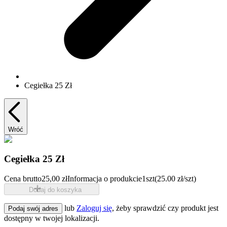
Cegiełka 25 Zł
Wróć
Cegiełka 25 Zł
Cena brutto
25,00 zł
Informacja o produkcie
1szt
(25.00 zł/szt)
Dodaj do koszyka
lub
Zaloguj się
, żeby sprawdzić czy produkt jest
Podaj swój adres
dostępny w twojej lokalizacji.