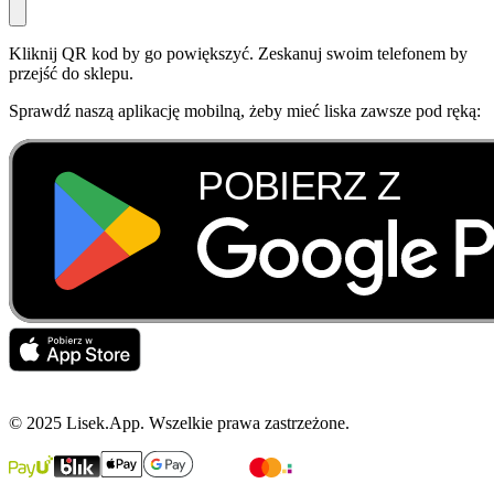
Kliknij QR kod by go powiększyć. Zeskanuj swoim telefonem by
przejść do sklepu.
Sprawdź naszą aplikację mobilną, żeby mieć liska zawsze pod ręką:
© 2025 Lisek.App. Wszelkie prawa zastrzeżone.