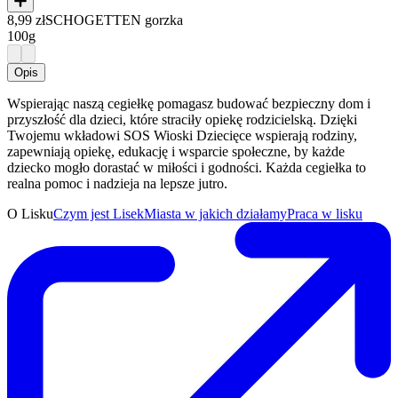
8,99 zł
SCHOGETTEN gorzka
100g
Opis
Wspierając naszą cegiełkę pomagasz budować bezpieczny dom i
przyszłość dla dzieci, które straciły opiekę rodzicielską. Dzięki
Twojemu wkładowi SOS Wioski Dziecięce wspierają rodziny,
zapewniają opiekę, edukację i wsparcie społeczne, by każde
dziecko mogło dorastać w miłości i godności. Każda cegiełka to
realna pomoc i nadzieja na lepsze jutro.
O Lisku
Czym jest Lisek
Miasta w jakich działamy
Praca w lisku