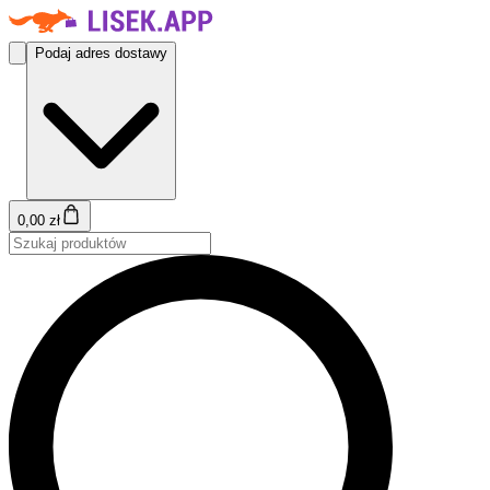
Podaj adres dostawy
0,00 zł