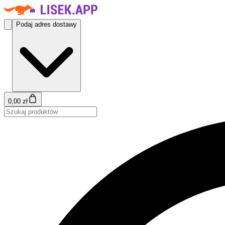
Podaj adres dostawy
0,00 zł