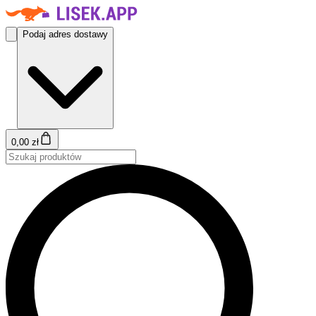
Podaj adres dostawy
0,00 zł