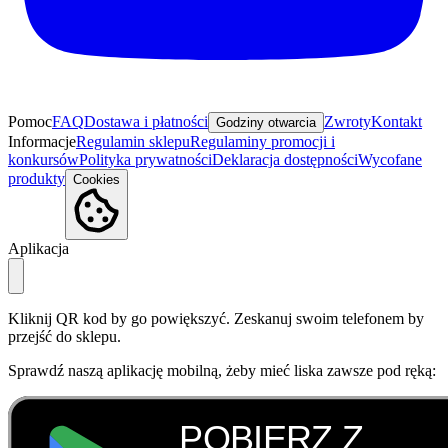
Pomoc
FAQ
Dostawa i płatności
Zwroty
Kontakt
Godziny otwarcia
Informacje
Regulamin sklepu
Regulaminy promocji i
konkursów
Polityka prywatności
Deklaracja dostępności
Wycofane
produkty
Cookies
Aplikacja
Kliknij QR kod by go powiększyć. Zeskanuj swoim telefonem by
przejść do sklepu.
Sprawdź naszą aplikację mobilną, żeby mieć liska zawsze pod ręką: