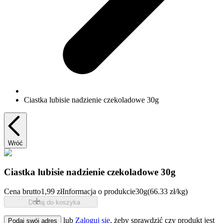
Ciastka lubisie nadzienie czekoladowe 30g
Wróć
Ciastka lubisie nadzienie czekoladowe 30g
Cena brutto
1,99 zł
Informacja o produkcie
30g
(66.33 zł/kg)
Dodaj do koszyka
lub
Zaloguj się
, żeby sprawdzić czy produkt jest
Podaj swój adres