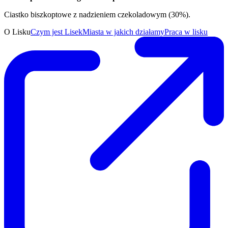
Ciastko biszkoptowe z nadzieniem czekoladowym (30%).
O Lisku
Czym jest Lisek
Miasta w jakich działamy
Praca w lisku