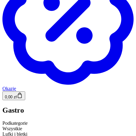
Okazje
0,00 zł
Gastro
Podkategorie
Wszystkie
Lufki i bletki