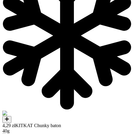
4,29 zł
KITKAT Chunky baton
40g