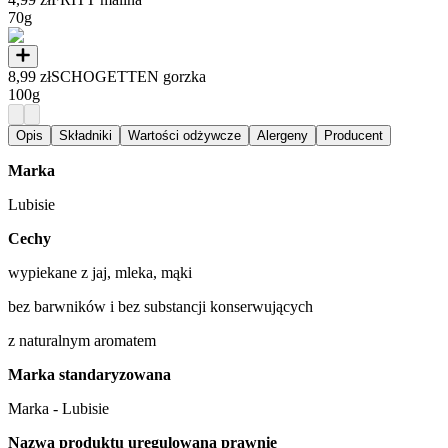
70g
8,99 zł
SCHOGETTEN gorzka
100g
Opis
Składniki
Wartości odżywcze
Alergeny
Producent
Marka
Lubisie
Cechy
wypiekane z jaj, mleka, mąki
bez barwników i bez substancji konserwujących
z naturalnym aromatem
Marka standaryzowana
Marka - Lubisie
Nazwa produktu uregulowana prawnie