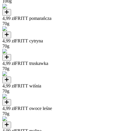
100g
4,99 zł
FRITT pomarańcza
70g
4,99 zł
FRITT cytryna
70g
4,99 zł
FRITT truskawka
70g
4,99 zł
FRITT wiśnia
70g
4,99 zł
FRITT owoce leśne
70g
4,99 zł
FRITT malina