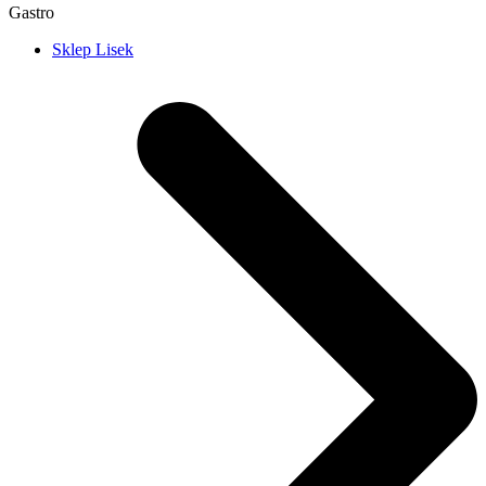
Gastro
Sklep Lisek