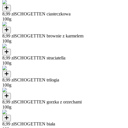
8,99 zł
SCHOGETTEN ciasteczkowa
100g
8,99 zł
SCHOGETTEN brownie z karmelem
100g
8,99 zł
SCHOGETTEN straciatella
100g
8,99 zł
SCHOGETTEN trilogia
100g
8,99 zł
SCHOGETTEN gorzka z orzechami
100g
8,99 zł
SCHOGETTEN biała