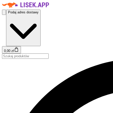
Podaj adres dostawy
0,00 zł