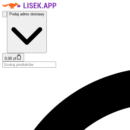
Podaj adres dostawy
0,00 zł