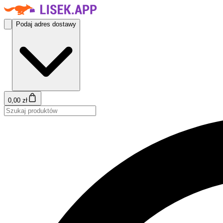
Podaj adres dostawy
0,00 zł