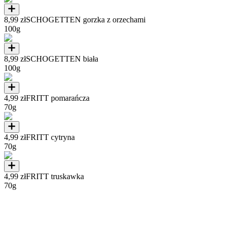
8,99 zł
SCHOGETTEN gorzka z orzechami
100g
8,99 zł
SCHOGETTEN biała
100g
4,99 zł
FRITT pomarańcza
70g
4,99 zł
FRITT cytryna
70g
4,99 zł
FRITT truskawka
70g
4,99 zł
FRITT wiśnia
70g