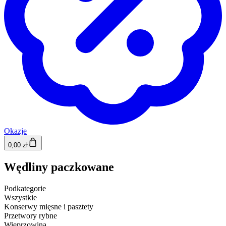
Okazje
0,00 zł
Wędliny paczkowane
Podkategorie
Wszystkie
Konserwy mięsne i pasztety
Przetwory rybne
Wieprzowina