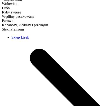
Wołowina
Drób
Ryby świeże
Wędliny paczkowane
Parówki
Kabanosy, kiełbasy i przekąski
Steki Premium
Sklep Lisek