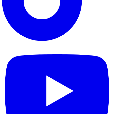
Pomoc
FAQ
Dostawa i płatności
Zwroty
Kontakt
Godziny otwarcia
Informacje
Regulamin sklepu
Regulaminy promocji i
konkursów
Polityka prywatności
Deklaracja dostępności
Wycofane
produkty
Cookies