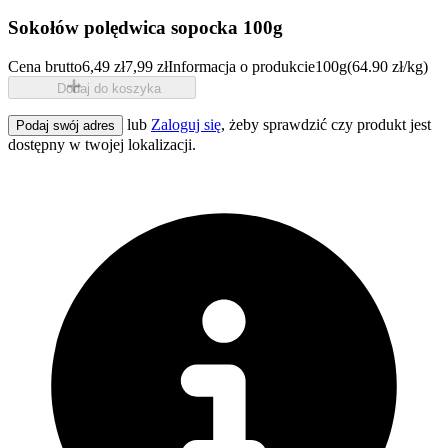
Sokołów polędwica sopocka 100g
Cena brutto
6,49 zł
7,99 zł
Informacja o produkcie
100g
(64.90 zł/kg)
Dodaj do koszyka
lub
Zaloguj się
, żeby sprawdzić czy produkt jest
Podaj swój adres
dostępny w twojej lokalizacji.