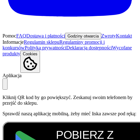
Aplikacja
Kliknij QR kod by go powiększyć. Zeskanuj swoim telefonem by
przejść do sklepu.
Sprawdź naszą aplikację mobilną, żeby mieć liska zawsze pod ręką:
© 2025 Lisek.App. Wszelkie prawa zastrzeżone.