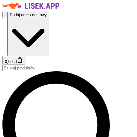
Podaj adres dostawy
0,00 zł