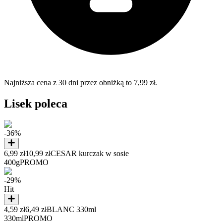
Najniższa cena z 30 dni przez obniżką to 7,99 zł.
Lisek poleca
-36%
6,99 zł
10,99 zł
CESAR kurczak w sosie
400g
PROMO
-29%
Hit
4,59 zł
6,49 zł
BLANC 330ml
330ml
PROMO