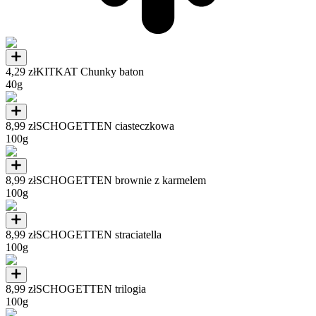
4,29 zł
KITKAT Chunky baton
40g
8,99 zł
SCHOGETTEN ciasteczkowa
100g
8,99 zł
SCHOGETTEN brownie z karmelem
100g
8,99 zł
SCHOGETTEN straciatella
100g
8,99 zł
SCHOGETTEN trilogia
100g