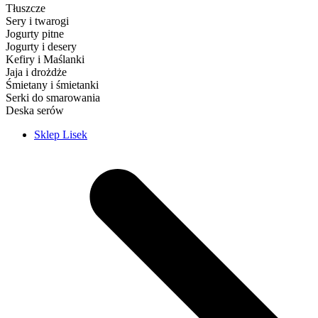
Tłuszcze
Sery i twarogi
Jogurty pitne
Jogurty i desery
Kefiry i Maślanki
Jaja i drożdże
Śmietany i śmietanki
Serki do smarowania
Deska serów
Sklep Lisek