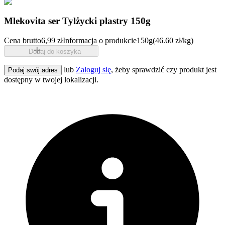
Mlekovita ser Tylżycki plastry 150g
Cena brutto
6,99 zł
Informacja o produkcie
150g
(46.60 zł/kg)
Dodaj do koszyka
lub
Zaloguj się
, żeby sprawdzić czy produkt jest
Podaj swój adres
dostępny w twojej lokalizacji.