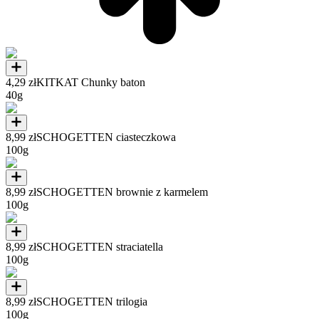
4,29 zł
KITKAT Chunky baton
40g
8,99 zł
SCHOGETTEN ciasteczkowa
100g
8,99 zł
SCHOGETTEN brownie z karmelem
100g
8,99 zł
SCHOGETTEN straciatella
100g
8,99 zł
SCHOGETTEN trilogia
100g