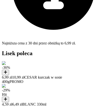
Najniższa cena z 30 dni przez obniżką to 6,99 zł.
Lisek poleca
-36%
6,99 zł
10,99 zł
CESAR kurczak w sosie
400g
PROMO
-29%
Hit
4,59 zł
6,49 zł
BLANC 330ml