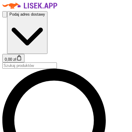
Podaj adres dostawy
0,00 zł