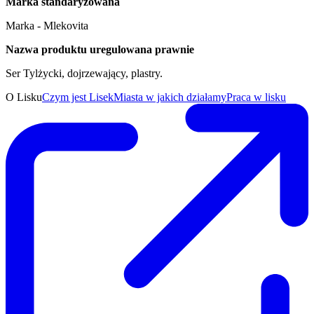
Marka standaryzowana
Marka - Mlekovita
Nazwa produktu uregulowana prawnie
Ser Tylżycki, dojrzewający, plastry.
O Lisku
Czym jest Lisek
Miasta w jakich działamy
Praca w lisku