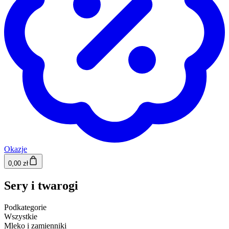
Okazje
0,00 zł
Sery i twarogi
Podkategorie
Wszystkie
Mleko i zamienniki