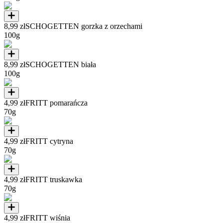
8,99 zł
SCHOGETTEN gorzka z orzechami
100g
8,99 zł
SCHOGETTEN biała
100g
4,99 zł
FRITT pomarańcza
70g
4,99 zł
FRITT cytryna
70g
4,99 zł
FRITT truskawka
70g
4,99 zł
FRITT wiśnia