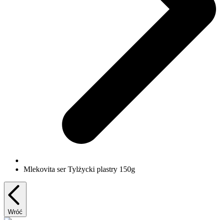
Mlekovita ser Tylżycki plastry 150g
Wróć