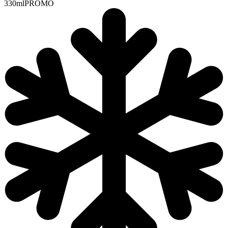
330ml
PROMO