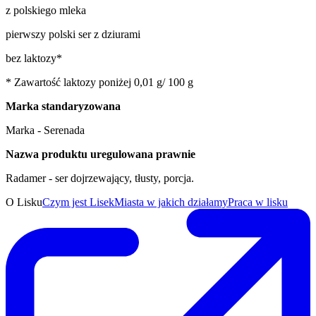
z polskiego mleka
pierwszy polski ser z dziurami
bez laktozy*
* Zawartość laktozy poniżej 0,01 g/ 100 g
Marka standaryzowana
Marka - Serenada
Nazwa produktu uregulowana prawnie
Radamer - ser dojrzewający, tłusty, porcja.
O Lisku
Czym jest Lisek
Miasta w jakich działamy
Praca w lisku