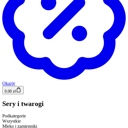
Okazje
0,00 zł
Sery i twarogi
Podkategorie
Wszystkie
Mleko i zamienniki