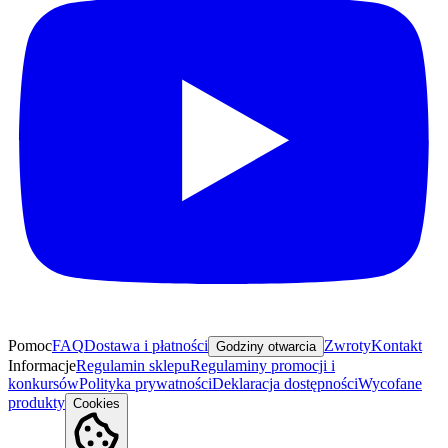
Pomoc
FAQ
Dostawa i płatności
Zwroty
Kontakt
Godziny otwarcia
Informacje
Regulamin sklepu
Regulaminy promocji i
konkursów
Polityka prywatności
Deklaracja dostępności
Wycofane
produkty
Cookies