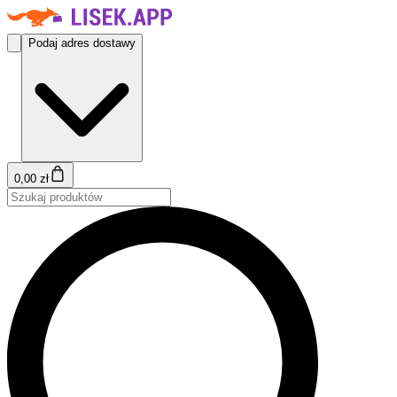
Podaj adres dostawy
0,00 zł