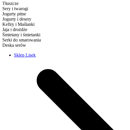
Tłuszcze
Sery i twarogi
Jogurty pitne
Jogurty i desery
Kefiry i Maślanki
Jaja i drożdże
Śmietany i śmietanki
Serki do smarowania
Deska serów
Sklep Lisek