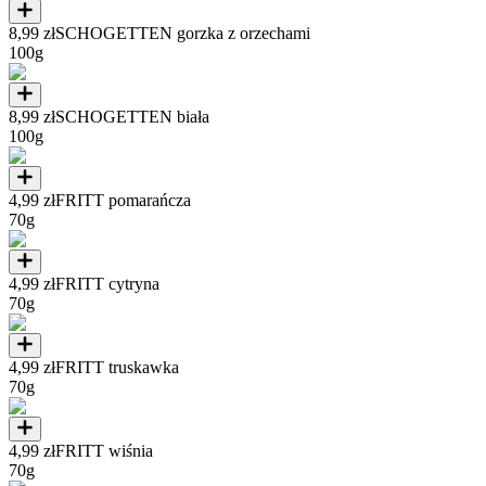
8,99 zł
SCHOGETTEN gorzka z orzechami
100g
8,99 zł
SCHOGETTEN biała
100g
4,99 zł
FRITT pomarańcza
70g
4,99 zł
FRITT cytryna
70g
4,99 zł
FRITT truskawka
70g
4,99 zł
FRITT wiśnia
70g