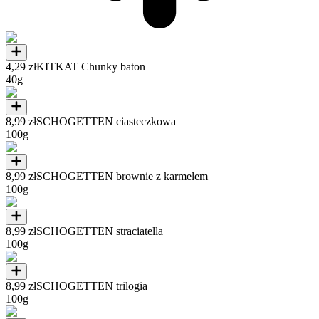
4,29 zł
KITKAT Chunky baton
40g
8,99 zł
SCHOGETTEN ciasteczkowa
100g
8,99 zł
SCHOGETTEN brownie z karmelem
100g
8,99 zł
SCHOGETTEN straciatella
100g
8,99 zł
SCHOGETTEN trilogia
100g