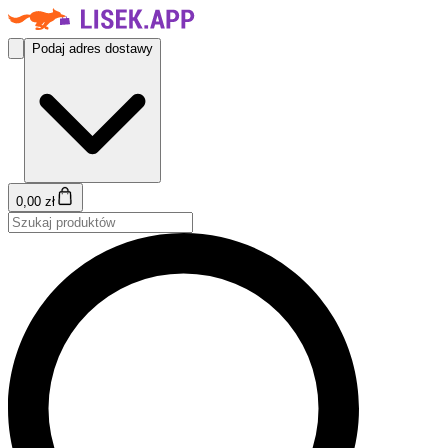
Podaj adres dostawy
0,00 zł