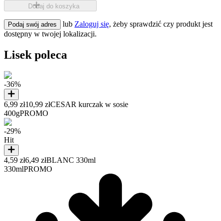
Dodaj do koszyka
lub
Zaloguj się
, żeby sprawdzić czy produkt jest
Podaj swój adres
dostępny w twojej lokalizacji.
Lisek poleca
-36%
6,99 zł
10,99 zł
CESAR kurczak w sosie
400g
PROMO
-29%
Hit
4,59 zł
6,49 zł
BLANC 330ml
330ml
PROMO