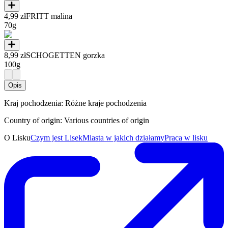
4,99 zł
FRITT malina
70g
8,99 zł
SCHOGETTEN gorzka
100g
Opis
Kraj pochodzenia: Różne kraje pochodzenia
Country of origin: Various countries of origin
O Lisku
Czym jest Lisek
Miasta w jakich działamy
Praca w lisku