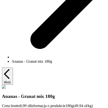
Ananas - Granat mix 180g
Wróć
Ananas - Granat mix 180g
Cena brutto
8,99 zł
Informacja o produkcie
180g
(49.94 zł/kg)