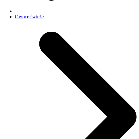
Owoce świeże