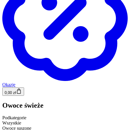
Okazje
0,00 zł
Owoce świeże
Podkategorie
Wszystkie
Owoce suszone