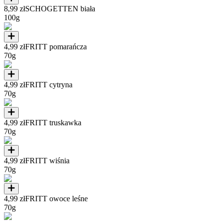
8,99 zł
SCHOGETTEN biała
100g
4,99 zł
FRITT pomarańcza
70g
4,99 zł
FRITT cytryna
70g
4,99 zł
FRITT truskawka
70g
4,99 zł
FRITT wiśnia
70g
4,99 zł
FRITT owoce leśne
70g