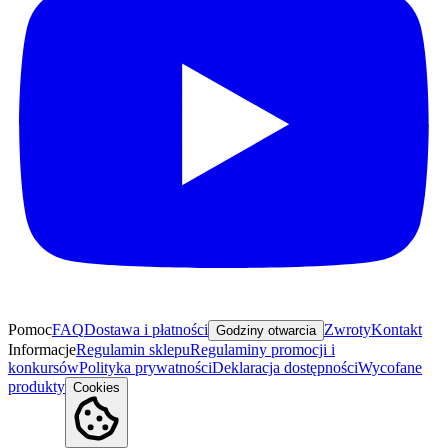
Pomoc
FAQ
Dostawa i płatności
Zwroty
Kontakt
Godziny otwarcia
Informacje
Regulamin sklepu
Regulaminy promocji i
konkursów
Polityka prywatności
Deklaracja dostępności
Wycofane
produkty
Cookies