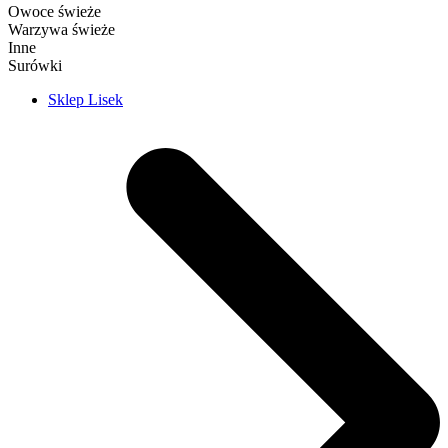
Owoce świeże
Warzywa świeże
Inne
Surówki
Sklep Lisek