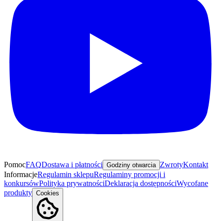
Pomoc
FAQ
Dostawa i płatności
Zwroty
Kontakt
Godziny otwarcia
Informacje
Regulamin sklepu
Regulaminy promocji i
konkursów
Polityka prywatności
Deklaracja dostępności
Wycofane
produkty
Cookies