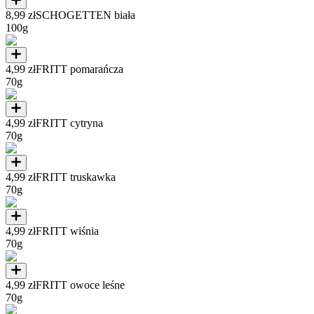
8,99 zł
SCHOGETTEN biała
100g
4,99 zł
FRITT pomarańcza
70g
4,99 zł
FRITT cytryna
70g
4,99 zł
FRITT truskawka
70g
4,99 zł
FRITT wiśnia
70g
4,99 zł
FRITT owoce leśne
70g