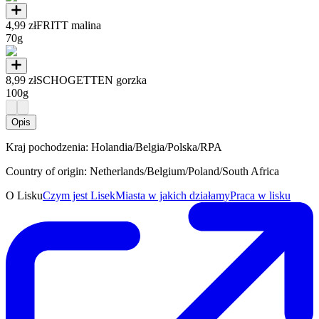
4,99 zł
FRITT malina
70g
8,99 zł
SCHOGETTEN gorzka
100g
Opis
Kraj pochodzenia: Holandia/Belgia/Polska/RPA
Country of origin: Netherlands/Belgium/Poland/South Africa
O Lisku
Czym jest Lisek
Miasta w jakich działamy
Praca w lisku