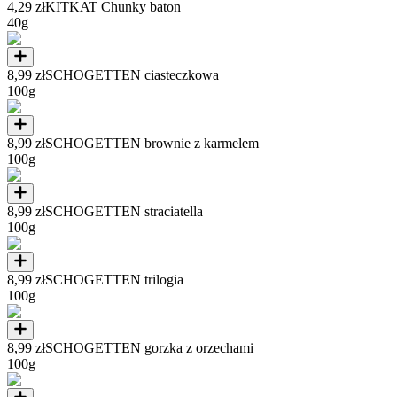
4,29 zł
KITKAT Chunky baton
40g
8,99 zł
SCHOGETTEN ciasteczkowa
100g
8,99 zł
SCHOGETTEN brownie z karmelem
100g
8,99 zł
SCHOGETTEN straciatella
100g
8,99 zł
SCHOGETTEN trilogia
100g
8,99 zł
SCHOGETTEN gorzka z orzechami
100g