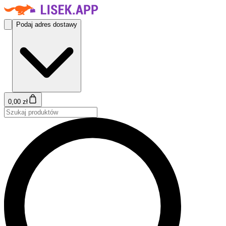
Podaj adres dostawy
0,00 zł