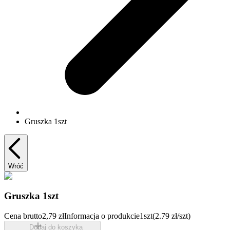
Gruszka 1szt
Wróć
Gruszka 1szt
Cena brutto
2,79 zł
Informacja o produkcie
1szt
(2.79 zł/szt)
Dodaj do koszyka