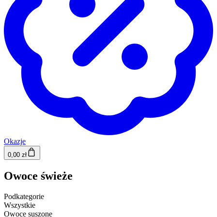
Okazje
0,00 zł
Owoce świeże
Podkategorie
Wszystkie
Owoce suszone