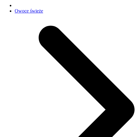
Owoce świeże