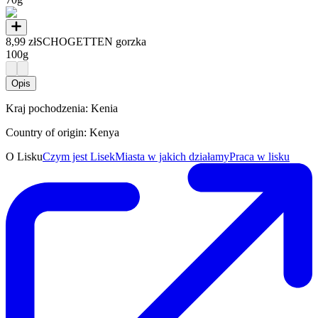
8,99 zł
SCHOGETTEN gorzka
100g
Opis
Kraj pochodzenia: Kenia
Country of origin: Kenya
O Lisku
Czym jest Lisek
Miasta w jakich działamy
Praca w lisku