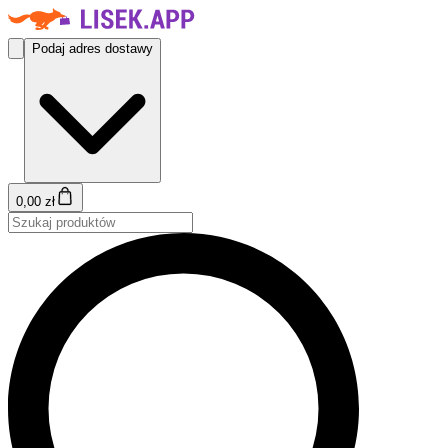
Podaj adres dostawy
0,00 zł