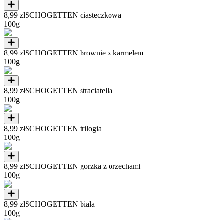
8,99 zł
SCHOGETTEN ciasteczkowa
100g
8,99 zł
SCHOGETTEN brownie z karmelem
100g
8,99 zł
SCHOGETTEN straciatella
100g
8,99 zł
SCHOGETTEN trilogia
100g
8,99 zł
SCHOGETTEN gorzka z orzechami
100g
8,99 zł
SCHOGETTEN biała
100g