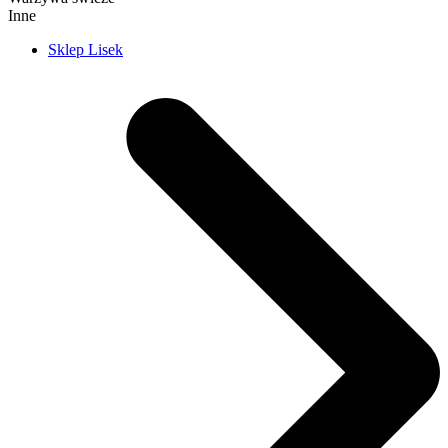
Inne
Sklep Lisek