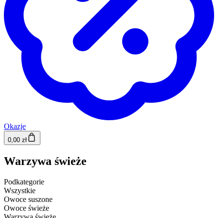
Okazje
0,00 zł
Warzywa świeże
Podkategorie
Wszystkie
Owoce suszone
Owoce świeże
Warzywa świeże