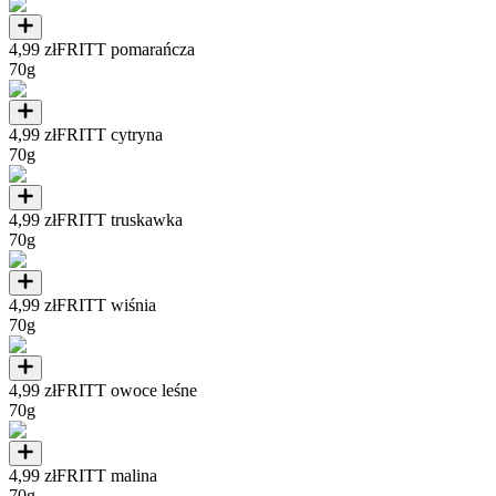
4,99 zł
FRITT pomarańcza
70g
4,99 zł
FRITT cytryna
70g
4,99 zł
FRITT truskawka
70g
4,99 zł
FRITT wiśnia
70g
4,99 zł
FRITT owoce leśne
70g
4,99 zł
FRITT malina
70g