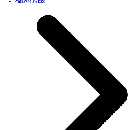
Warzywa świeże