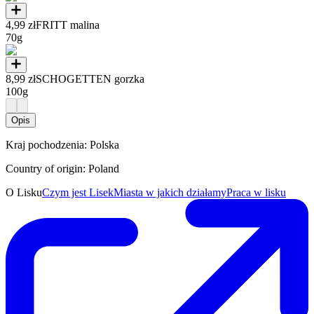
4,99 zł
FRITT malina
70g
8,99 zł
SCHOGETTEN gorzka
100g
Opis
Kraj pochodzenia: Polska
Country of origin: Poland
O Lisku
Czym jest Lisek
Miasta w jakich działamy
Praca w lisku