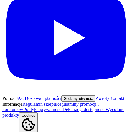
Pomoc
FAQ
Dostawa i płatności
Zwroty
Kontakt
Godziny otwarcia
Informacje
Regulamin sklepu
Regulaminy promocji i
konkursów
Polityka prywatności
Deklaracja dostępności
Wycofane
produkty
Cookies