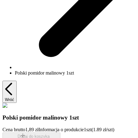
Polski pomidor malinowy 1szt
Wróć
Polski pomidor malinowy 1szt
Cena brutto
1,89 zł
Informacja o produkcie
1szt
(1.89 zł/szt)
Dodaj do koszyka