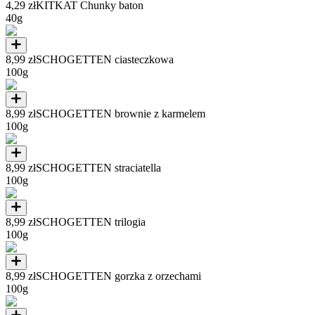
4,29 zł
KITKAT Chunky baton
40g
8,99 zł
SCHOGETTEN ciasteczkowa
100g
8,99 zł
SCHOGETTEN brownie z karmelem
100g
8,99 zł
SCHOGETTEN straciatella
100g
8,99 zł
SCHOGETTEN trilogia
100g
8,99 zł
SCHOGETTEN gorzka z orzechami
100g