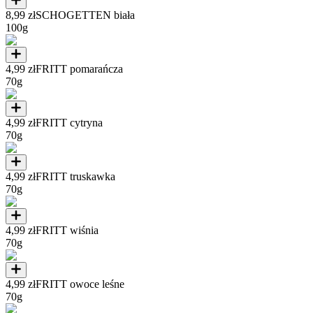
8,99 zł
SCHOGETTEN biała
100g
4,99 zł
FRITT pomarańcza
70g
4,99 zł
FRITT cytryna
70g
4,99 zł
FRITT truskawka
70g
4,99 zł
FRITT wiśnia
70g
4,99 zł
FRITT owoce leśne
70g