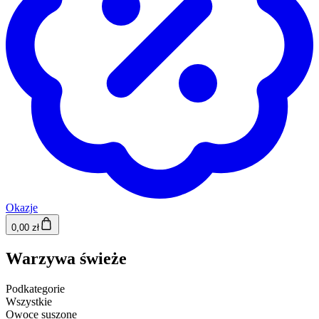
Okazje
0,00 zł
Warzywa świeże
Podkategorie
Wszystkie
Owoce suszone