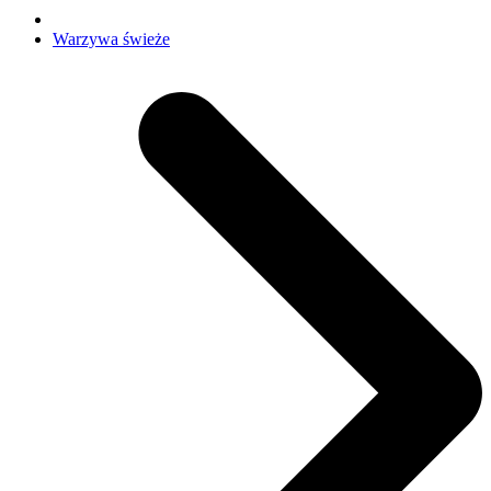
Warzywa świeże