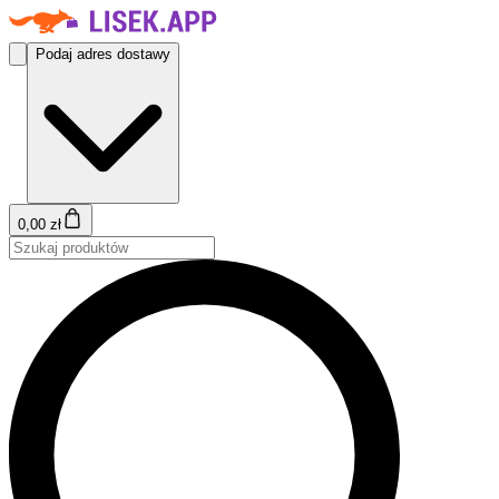
Podaj adres dostawy
0,00 zł