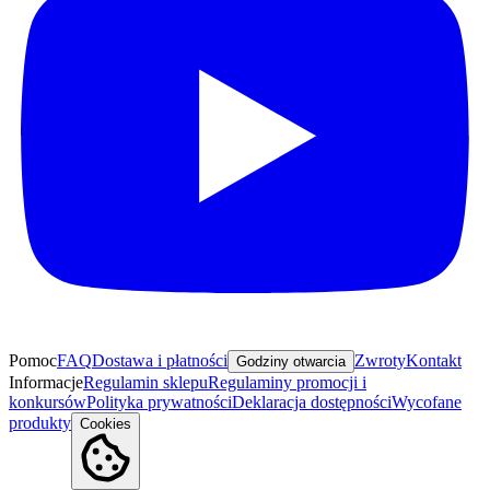
Pomoc
FAQ
Dostawa i płatności
Zwroty
Kontakt
Godziny otwarcia
Informacje
Regulamin sklepu
Regulaminy promocji i
konkursów
Polityka prywatności
Deklaracja dostępności
Wycofane
produkty
Cookies