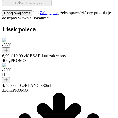
Dodaj do koszyka
lub
Zaloguj się
, żeby sprawdzić czy produkt jest
Podaj swój adres
dostępny w twojej lokalizacji.
Lisek poleca
-36%
6,99 zł
10,99 zł
CESAR kurczak w sosie
400g
PROMO
-29%
Hit
4,59 zł
6,49 zł
BLANC 330ml
330ml
PROMO