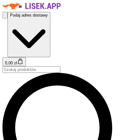
Podaj adres dostawy
0,00 zł