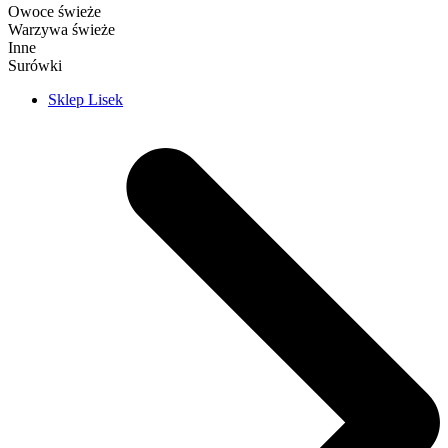
Owoce świeże
Warzywa świeże
Inne
Surówki
Sklep Lisek