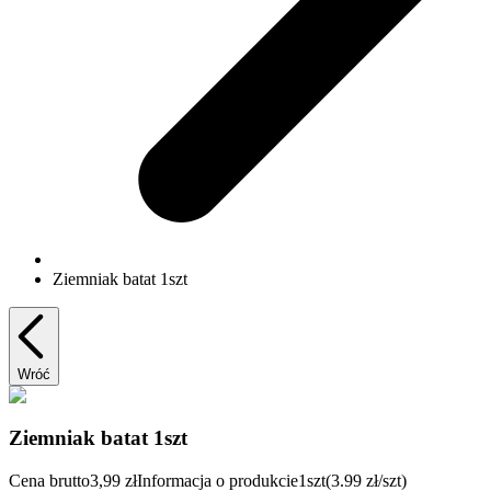
Ziemniak batat 1szt
Wróć
Ziemniak batat 1szt
Cena brutto
3,99 zł
Informacja o produkcie
1szt
(3.99 zł/szt)