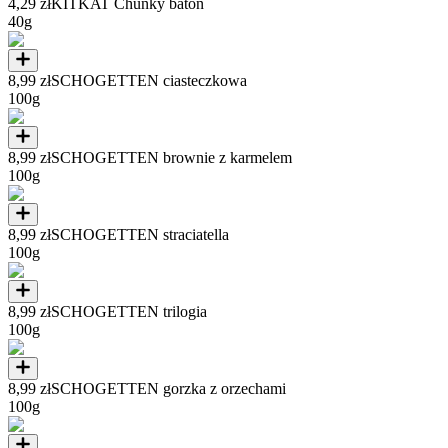
4,29 zł
KITKAT Chunky baton
40g
8,99 zł
SCHOGETTEN ciasteczkowa
100g
8,99 zł
SCHOGETTEN brownie z karmelem
100g
8,99 zł
SCHOGETTEN straciatella
100g
8,99 zł
SCHOGETTEN trilogia
100g
8,99 zł
SCHOGETTEN gorzka z orzechami
100g