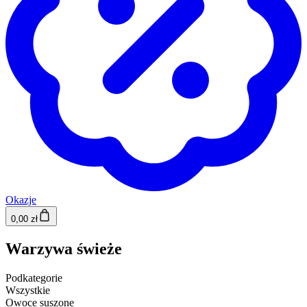
Okazje
0,00 zł
Warzywa świeże
Podkategorie
Wszystkie
Owoce suszone