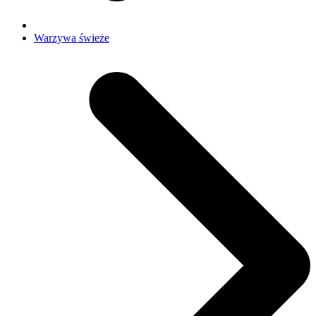
Warzywa świeże