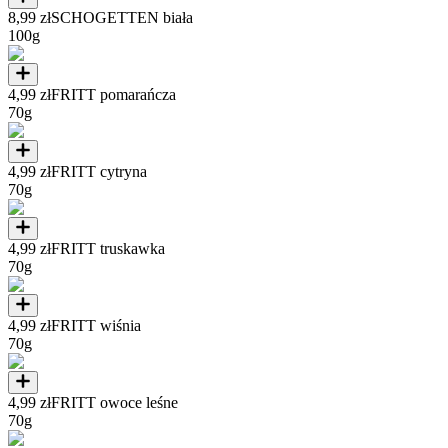
8,99 zł
SCHOGETTEN biała
100g
4,99 zł
FRITT pomarańcza
70g
4,99 zł
FRITT cytryna
70g
4,99 zł
FRITT truskawka
70g
4,99 zł
FRITT wiśnia
70g
4,99 zł
FRITT owoce leśne
70g