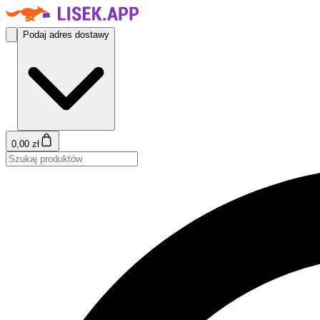
Podaj adres dostawy
0,00 zł