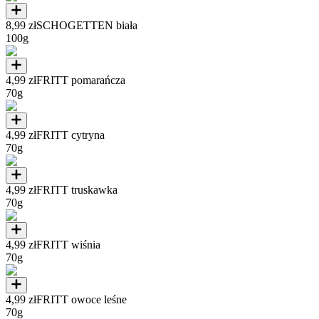
8,99 zł
SCHOGETTEN biała
100g
4,99 zł
FRITT pomarańcza
70g
4,99 zł
FRITT cytryna
70g
4,99 zł
FRITT truskawka
70g
4,99 zł
FRITT wiśnia
70g
4,99 zł
FRITT owoce leśne
70g