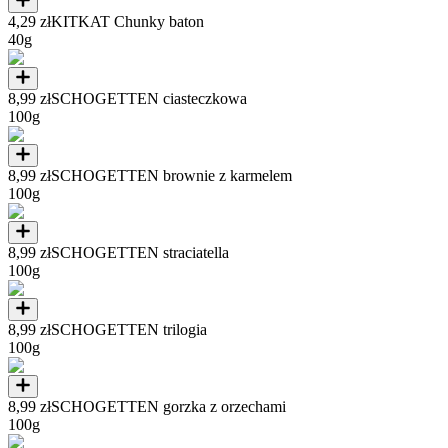
4,29 zł
KITKAT Chunky baton
40g
8,99 zł
SCHOGETTEN ciasteczkowa
100g
8,99 zł
SCHOGETTEN brownie z karmelem
100g
8,99 zł
SCHOGETTEN straciatella
100g
8,99 zł
SCHOGETTEN trilogia
100g
8,99 zł
SCHOGETTEN gorzka z orzechami
100g