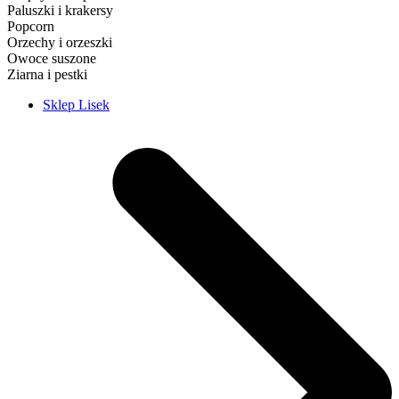
Paluszki i krakersy
Popcorn
Orzechy i orzeszki
Owoce suszone
Ziarna i pestki
Sklep Lisek