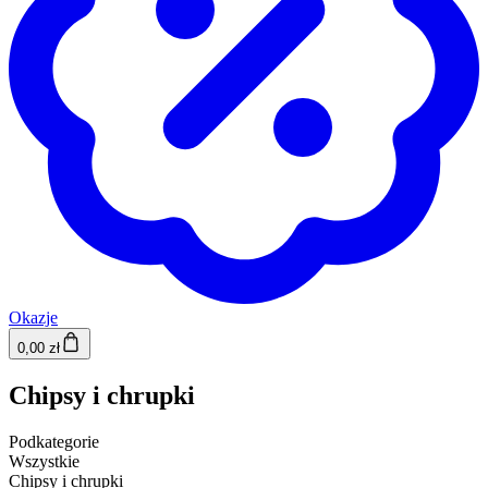
Okazje
0,00 zł
Chipsy i chrupki
Podkategorie
Wszystkie
Chipsy i chrupki