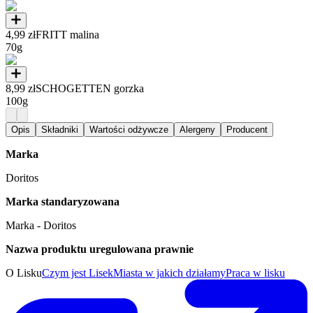
4,99 zł
FRITT malina
70g
8,99 zł
SCHOGETTEN gorzka
100g
Opis
Składniki
Wartości odżywcze
Alergeny
Producent
Marka
Doritos
Marka standaryzowana
Marka - Doritos
Nazwa produktu uregulowana prawnie
O Lisku
Czym jest Lisek
Miasta w jakich działamy
Praca w lisku