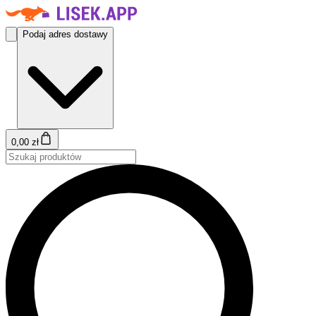
Podaj adres dostawy
0,00 zł