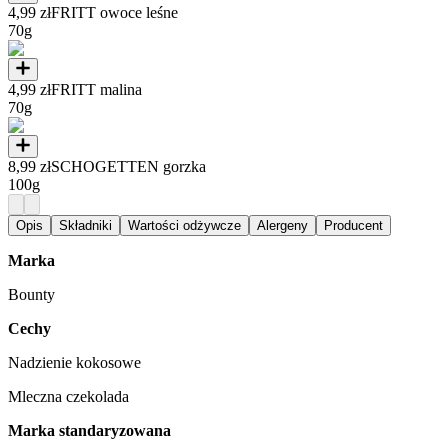
4,99 zł
FRITT owoce leśne
70g
4,99 zł
FRITT malina
70g
8,99 zł
SCHOGETTEN gorzka
100g
Opis
Składniki
Wartości odżywcze
Alergeny
Producent
Marka
Bounty
Cechy
Nadzienie kokosowe
Mleczna czekolada
Marka standaryzowana