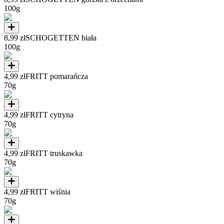
100g
8,99 zł
SCHOGETTEN biała
100g
4,99 zł
FRITT pomarańcza
70g
4,99 zł
FRITT cytryna
70g
4,99 zł
FRITT truskawka
70g
4,99 zł
FRITT wiśnia
70g