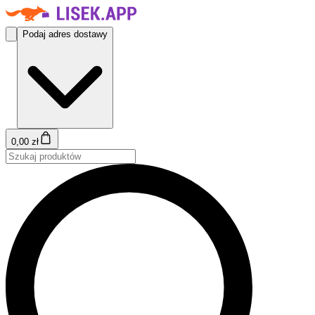
Podaj adres dostawy
0,00 zł