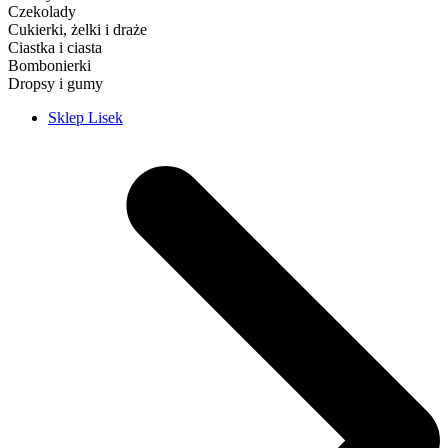
Czekolady
Cukierki, żelki i draże
Ciastka i ciasta
Bombonierki
Dropsy i gumy
Sklep Lisek