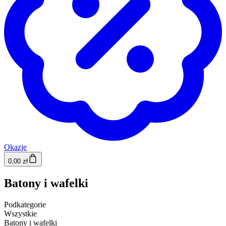
Okazje
0,00 zł
Batony i wafelki
Podkategorie
Wszystkie
Batony i wafelki