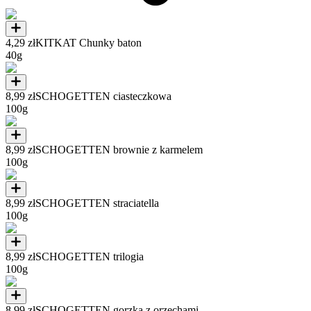
4,29 zł
KITKAT Chunky baton
40g
8,99 zł
SCHOGETTEN ciasteczkowa
100g
8,99 zł
SCHOGETTEN brownie z karmelem
100g
8,99 zł
SCHOGETTEN straciatella
100g
8,99 zł
SCHOGETTEN trilogia
100g
8,99 zł
SCHOGETTEN gorzka z orzechami