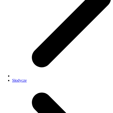
Słodycze