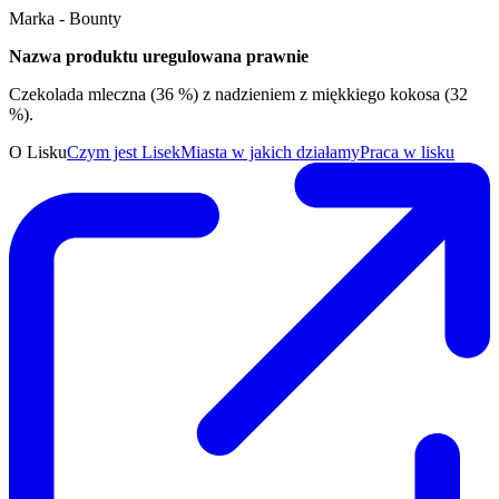
Marka - Bounty
Nazwa produktu uregulowana prawnie
Czekolada mleczna (36 %) z nadzieniem z miękkiego kokosa (32
%).
O Lisku
Czym jest Lisek
Miasta w jakich działamy
Praca w lisku