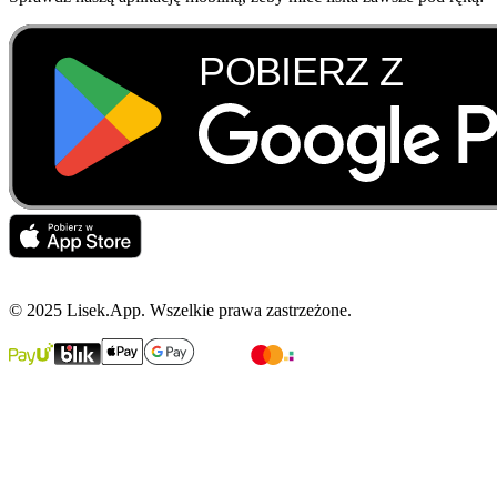
© 2025 Lisek.App. Wszelkie prawa zastrzeżone.