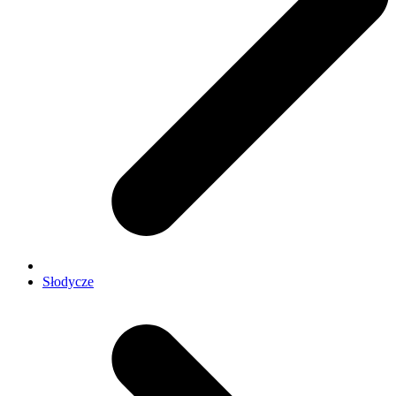
Słodycze