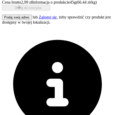
Cena brutto
2,99 zł
Informacja o produkcie
45g
(66.44 zł/kg)
Dodaj do koszyka
lub
Zaloguj się
, żeby sprawdzić czy produkt jest
Podaj swój adres
dostępny w twojej lokalizacji.