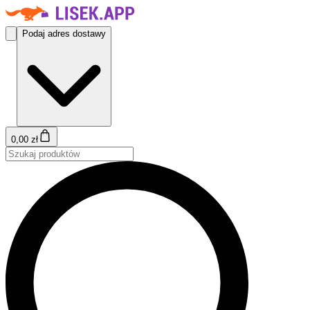
Podaj adres dostawy
0,00 zł