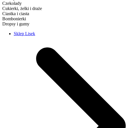
Czekolady
Cukierki, żelki i draże
Ciastka i ciasta
Bombonierki
Dropsy i gumy
Sklep Lisek