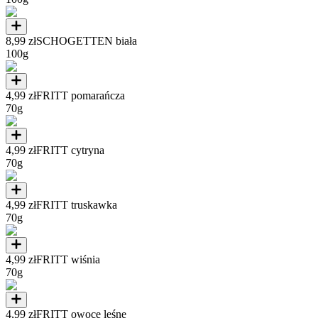
8,99 zł
SCHOGETTEN biała
100g
4,99 zł
FRITT pomarańcza
70g
4,99 zł
FRITT cytryna
70g
4,99 zł
FRITT truskawka
70g
4,99 zł
FRITT wiśnia
70g
4,99 zł
FRITT owoce leśne