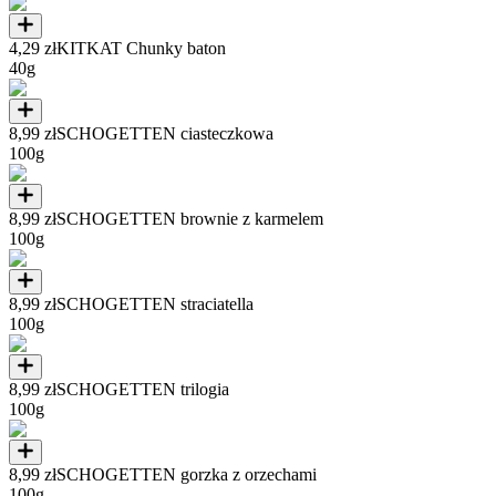
4,29 zł
KITKAT Chunky baton
40g
8,99 zł
SCHOGETTEN ciasteczkowa
100g
8,99 zł
SCHOGETTEN brownie z karmelem
100g
8,99 zł
SCHOGETTEN straciatella
100g
8,99 zł
SCHOGETTEN trilogia
100g
8,99 zł
SCHOGETTEN gorzka z orzechami
100g