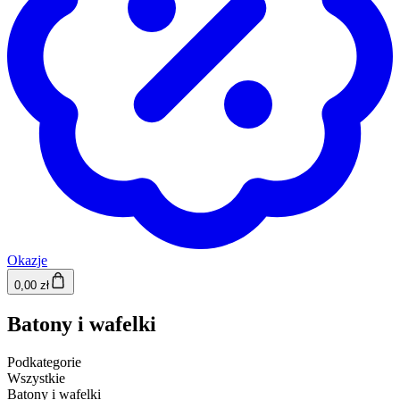
Okazje
0,00 zł
Batony i wafelki
Podkategorie
Wszystkie
Batony i wafelki