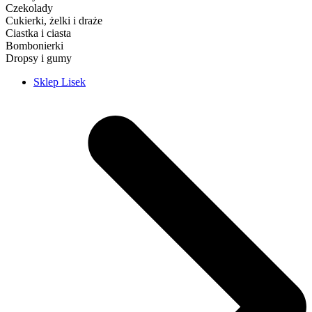
Czekolady
Cukierki, żelki i draże
Ciastka i ciasta
Bombonierki
Dropsy i gumy
Sklep Lisek