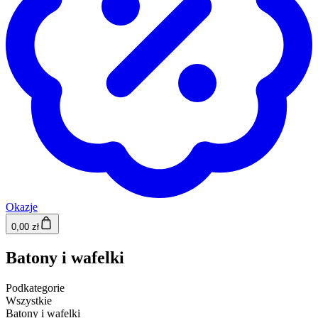
Okazje
0,00 zł
Batony i wafelki
Podkategorie
Wszystkie
Batony i wafelki