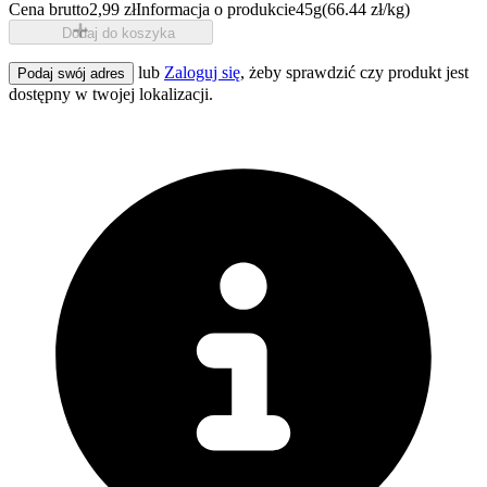
Cena brutto
2,99 zł
Informacja o produkcie
45g
(66.44 zł/kg)
Dodaj do koszyka
lub
Zaloguj się
, żeby sprawdzić czy produkt jest
Podaj swój adres
dostępny w twojej lokalizacji.