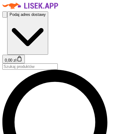
Podaj adres dostawy
0,00 zł