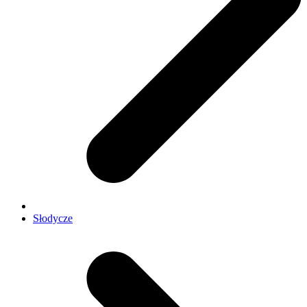
Słodycze