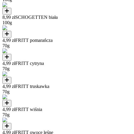
8,99 zł
SCHOGETTEN biała
100g
4,99 zł
FRITT pomarańcza
70g
4,99 zł
FRITT cytryna
70g
4,99 zł
FRITT truskawka
70g
4,99 zł
FRITT wiśnia
70g
4,99 zł
FRITT owoce leśne