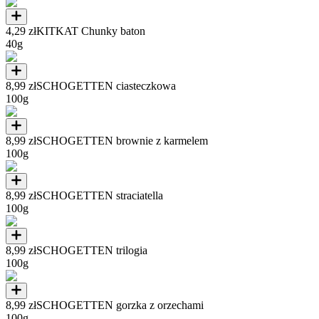
4,29 zł
KITKAT Chunky baton
40g
8,99 zł
SCHOGETTEN ciasteczkowa
100g
8,99 zł
SCHOGETTEN brownie z karmelem
100g
8,99 zł
SCHOGETTEN straciatella
100g
8,99 zł
SCHOGETTEN trilogia
100g
8,99 zł
SCHOGETTEN gorzka z orzechami
100g