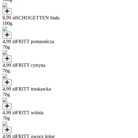
8,99 zł
SCHOGETTEN biała
100g
4,99 zł
FRITT pomarańcza
70g
4,99 zł
FRITT cytryna
70g
4,99 zł
FRITT truskawka
70g
4,99 zł
FRITT wiśnia
70g
4,99 zł
FRITT owoce leśne