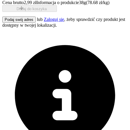
Cena brutto
2,99 zł
Informacja o produkcie
38g
(78.68 zł/kg)
Dodaj do koszyka
lub
Zaloguj się
, żeby sprawdzić czy produkt jest
Podaj swój adres
dostępny w twojej lokalizacji.