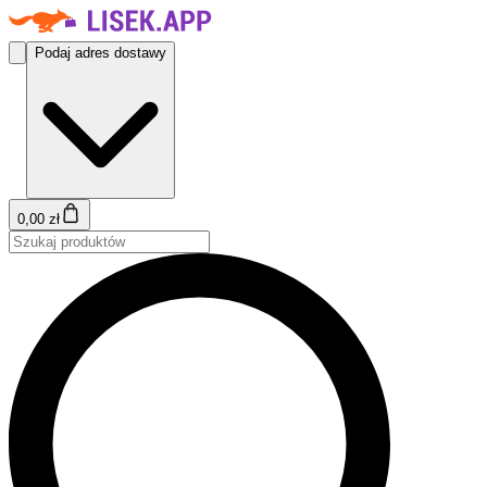
Podaj adres dostawy
0,00 zł