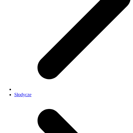
Słodycze