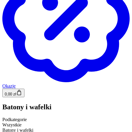
Okazje
0,00 zł
Batony i wafelki
Podkategorie
Wszystkie
Batony i wafelki