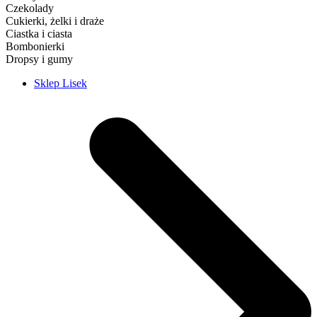
Czekolady
Cukierki, żelki i draże
Ciastka i ciasta
Bombonierki
Dropsy i gumy
Sklep Lisek