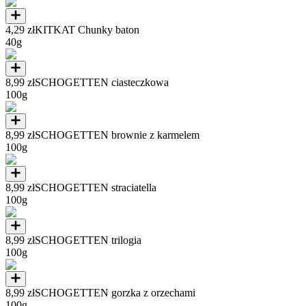
4,29 zł
KITKAT Chunky baton
40g
8,99 zł
SCHOGETTEN ciasteczkowa
100g
8,99 zł
SCHOGETTEN brownie z karmelem
100g
8,99 zł
SCHOGETTEN straciatella
100g
8,99 zł
SCHOGETTEN trilogia
100g
8,99 zł
SCHOGETTEN gorzka z orzechami
100g