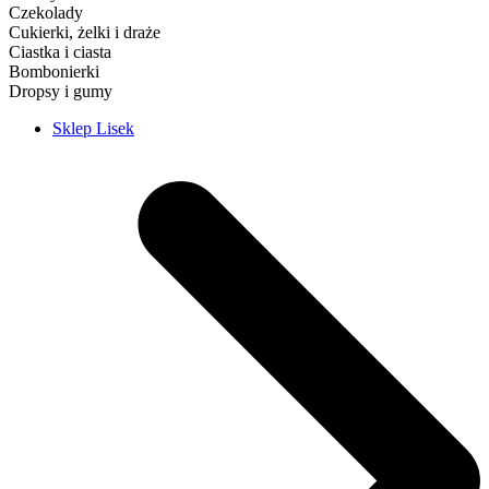
Czekolady
Cukierki, żelki i draże
Ciastka i ciasta
Bombonierki
Dropsy i gumy
Sklep Lisek