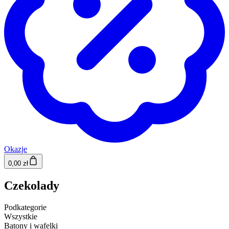
Okazje
0,00 zł
Czekolady
Podkategorie
Wszystkie
Batony i wafelki