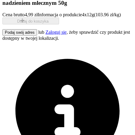
nadzieniem mlecznym 50g
Cena brutto
4,99 zł
Informacja o produkcie
4x12g
(103.96 zł/kg)
Dodaj do koszyka
lub
Zaloguj się
, żeby sprawdzić czy produkt jest
Podaj swój adres
dostępny w twojej lokalizacji.