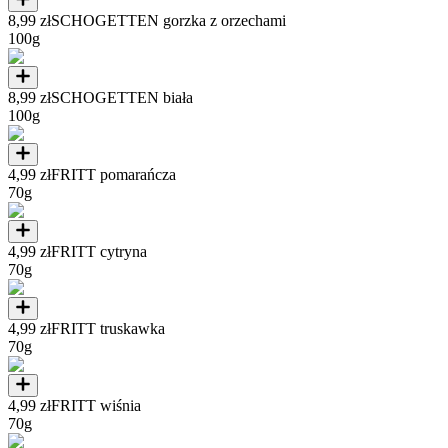
8,99 zł
SCHOGETTEN gorzka z orzechami
100g
8,99 zł
SCHOGETTEN biała
100g
4,99 zł
FRITT pomarańcza
70g
4,99 zł
FRITT cytryna
70g
4,99 zł
FRITT truskawka
70g
4,99 zł
FRITT wiśnia
70g