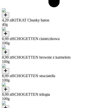
4,29 zł
KITKAT Chunky baton
40g
8,99 zł
SCHOGETTEN ciasteczkowa
100g
8,99 zł
SCHOGETTEN brownie z karmelem
100g
8,99 zł
SCHOGETTEN straciatella
100g
8,99 zł
SCHOGETTEN trilogia
100g