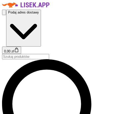
Podaj adres dostawy
0,00 zł