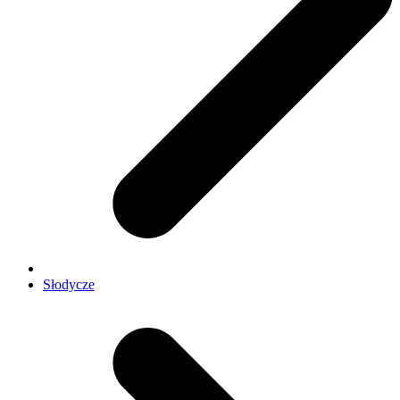
Słodycze