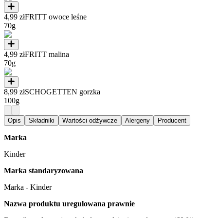
4,99 zł
FRITT owoce leśne
70g
4,99 zł
FRITT malina
70g
8,99 zł
SCHOGETTEN gorzka
100g
Opis
Składniki
Wartości odżywcze
Alergeny
Producent
Marka
Kinder
Marka standaryzowana
Marka - Kinder
Nazwa produktu uregulowana prawnie