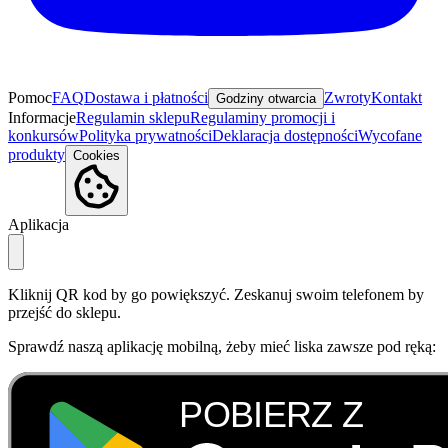
Pomoc
FAQ
Dostawa i płatności
Zwroty
Kontakt
Godziny otwarcia
Informacje
Regulamin sklepu
Regulaminy promocji i
konkursów
Polityka prywatności
Deklaracja dostępności
Wycofane
produkty
Cookies
Aplikacja
Kliknij QR kod by go powiększyć. Zeskanuj swoim telefonem by
przejść do sklepu.
Sprawdź naszą aplikację mobilną, żeby mieć liska zawsze pod ręką: