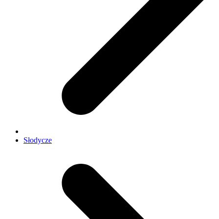
Słodycze