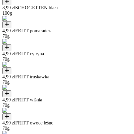
8,99 zł
SCHOGETTEN biała
100g
4,99 zł
FRITT pomarańcza
70g
4,99 zł
FRITT cytryna
70g
4,99 zł
FRITT truskawka
70g
4,99 zł
FRITT wiśnia
70g
4,99 zł
FRITT owoce leśne
70g