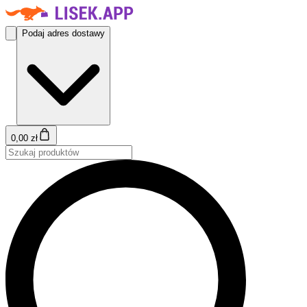
Podaj adres dostawy
0,00 zł