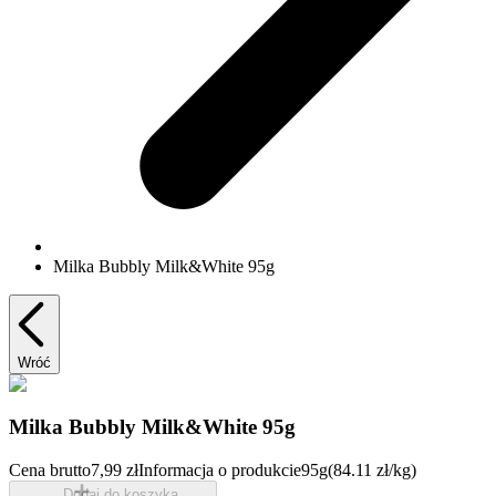
Milka Bubbly Milk&White 95g
Wróć
Milka Bubbly Milk&White 95g
Cena brutto
7,99 zł
Informacja o produkcie
95g
(84.11 zł/kg)
Dodaj do koszyka