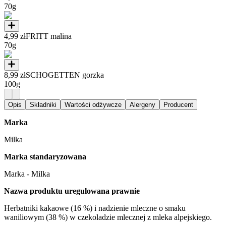
70g
4,99 zł
FRITT malina
70g
8,99 zł
SCHOGETTEN gorzka
100g
Opis
Składniki
Wartości odżywcze
Alergeny
Producent
Marka
Milka
Marka standaryzowana
Marka - Milka
Nazwa produktu uregulowana prawnie
Herbatniki kakaowe (16 %) i nadzienie mleczne o smaku
waniliowym (38 %) w czekoladzie mlecznej z mleka alpejskiego.