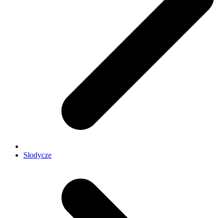
Słodycze