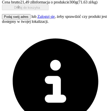
Cena brutto
21,49 zł
Informacja o produkcie
300g
(71.63 zł/kg)
Dodaj do koszyka
lub
Zaloguj się
, żeby sprawdzić czy produkt jest
Podaj swój adres
dostępny w twojej lokalizacji.