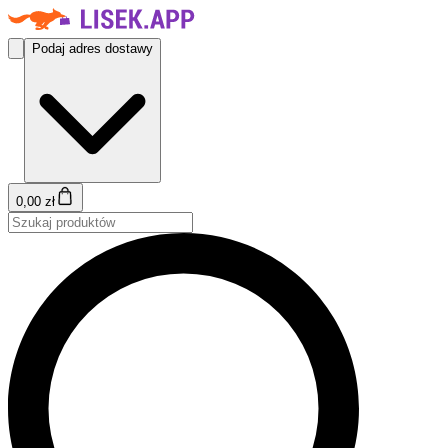
Podaj adres dostawy
0,00 zł