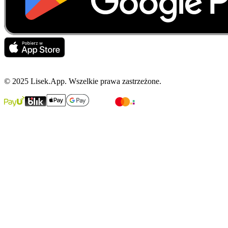
© 2025 Lisek.App. Wszelkie prawa zastrzeżone.