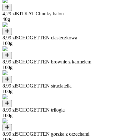
4,29 zł
KITKAT Chunky baton
40g
8,99 zł
SCHOGETTEN ciasteczkowa
100g
8,99 zł
SCHOGETTEN brownie z karmelem
100g
8,99 zł
SCHOGETTEN straciatella
100g
8,99 zł
SCHOGETTEN trilogia
100g
8,99 zł
SCHOGETTEN gorzka z orzechami
100g