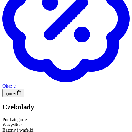
Okazje
0,00 zł
Czekolady
Podkategorie
Wszystkie
Batony i wafelki