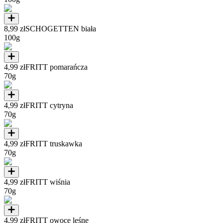
8,99 zł
SCHOGETTEN biała
100g
4,99 zł
FRITT pomarańcza
70g
4,99 zł
FRITT cytryna
70g
4,99 zł
FRITT truskawka
70g
4,99 zł
FRITT wiśnia
70g
4,99 zł
FRITT owoce leśne