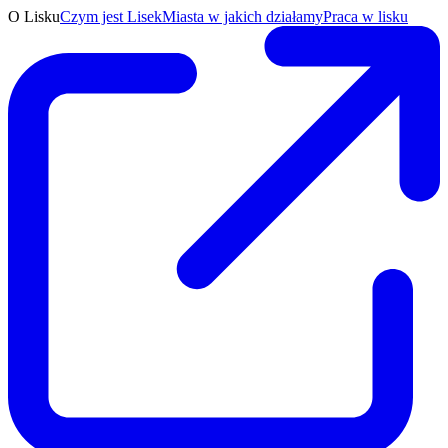
O Lisku
Czym jest Lisek
Miasta w jakich działamy
Praca w lisku