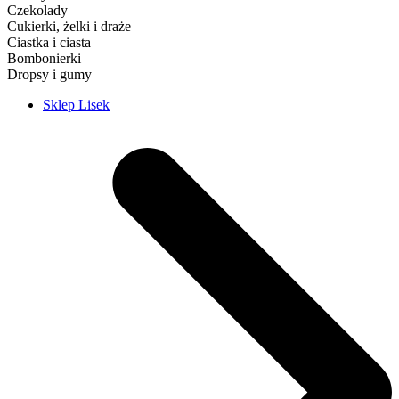
Czekolady
Cukierki, żelki i draże
Ciastka i ciasta
Bombonierki
Dropsy i gumy
Sklep Lisek