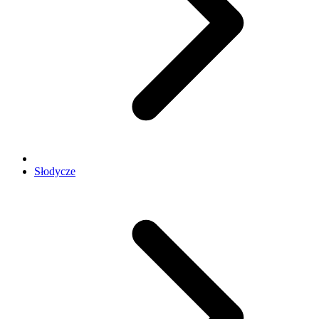
Słodycze