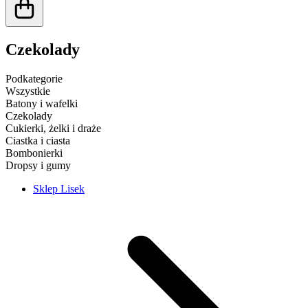
Czekolady
Podkategorie
Wszystkie
Batony i wafelki
Czekolady
Cukierki, żelki i draże
Ciastka i ciasta
Bombonierki
Dropsy i gumy
Sklep Lisek