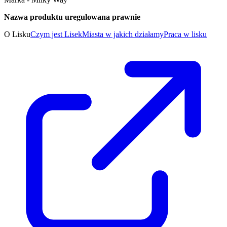
Nazwa produktu uregulowana prawnie
O Lisku
Czym jest Lisek
Miasta w jakich działamy
Praca w lisku