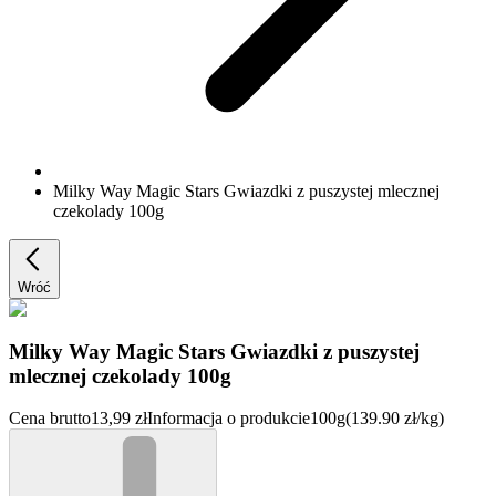
Milky Way Magic Stars Gwiazdki z puszystej mlecznej
czekolady 100g
Wróć
Milky Way Magic Stars Gwiazdki z puszystej
mlecznej czekolady 100g
Cena brutto
13,99 zł
Informacja o produkcie
100g
(139.90 zł/kg)