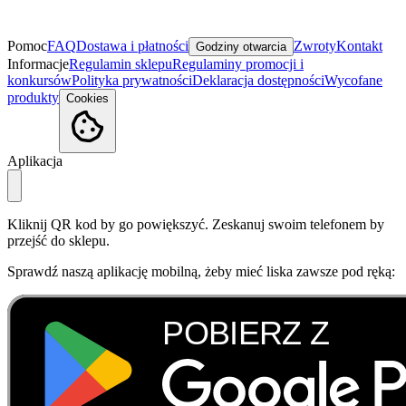
Pomoc
FAQ
Dostawa i płatności
Zwroty
Kontakt
Godziny otwarcia
Informacje
Regulamin sklepu
Regulaminy promocji i
konkursów
Polityka prywatności
Deklaracja dostępności
Wycofane
produkty
Cookies
Aplikacja
Kliknij QR kod by go powiększyć. Zeskanuj swoim telefonem by
przejść do sklepu.
Sprawdź naszą aplikację mobilną, żeby mieć liska zawsze pod ręką: