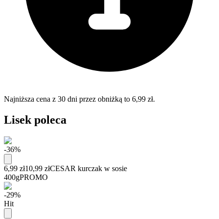
Najniższa cena z 30 dni przez obniżką to 6,99 zł.
Lisek poleca
-36%
6,99 zł
10,99 zł
CESAR kurczak w sosie
400g
PROMO
-29%
Hit