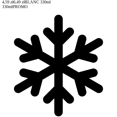
4,59 zł
6,49 zł
BLANC 330ml
330ml
PROMO