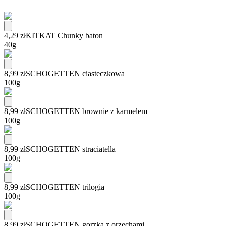
4,29 zł
KITKAT Chunky baton
40g
8,99 zł
SCHOGETTEN ciasteczkowa
100g
8,99 zł
SCHOGETTEN brownie z karmelem
100g
8,99 zł
SCHOGETTEN straciatella
100g
8,99 zł
SCHOGETTEN trilogia
100g
8,99 zł
SCHOGETTEN gorzka z orzechami