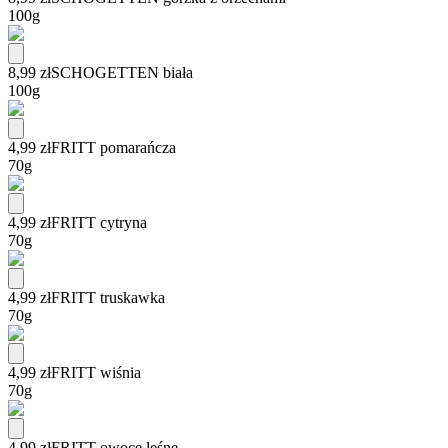
100g
8,99 zł
SCHOGETTEN biała
100g
4,99 zł
FRITT pomarańcza
70g
4,99 zł
FRITT cytryna
70g
4,99 zł
FRITT truskawka
70g
4,99 zł
FRITT wiśnia
70g
4,99 zł
FRITT owoce leśne