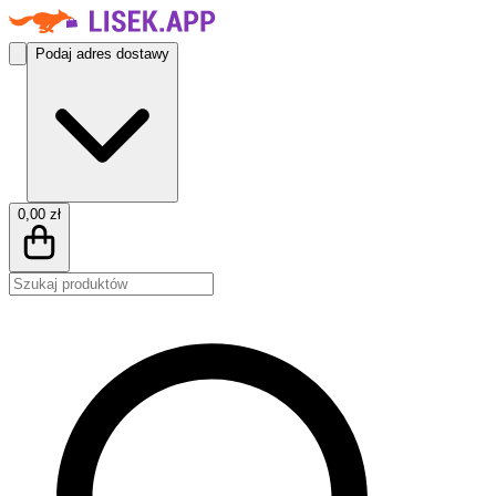
Podaj adres dostawy
0,00 zł