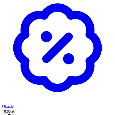
Okazje
0,00 zł