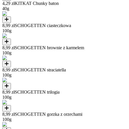
4,29 zł
KITKAT Chunky baton
40g
8,99 zł
SCHOGETTEN ciasteczkowa
100g
8,99 zł
SCHOGETTEN brownie z karmelem
100g
8,99 zł
SCHOGETTEN straciatella
100g
8,99 zł
SCHOGETTEN trilogia
100g
8,99 zł
SCHOGETTEN gorzka z orzechami
100g