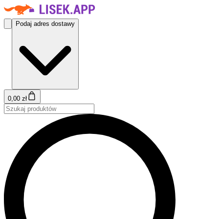
Podaj adres dostawy
0,00 zł