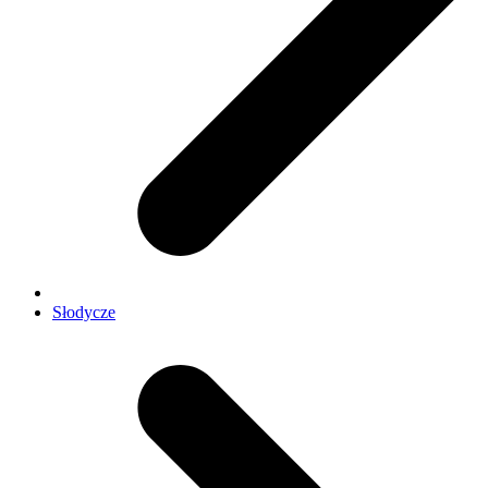
Słodycze