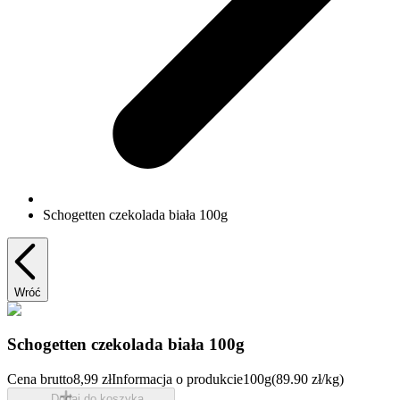
Schogetten czekolada biała 100g
Wróć
Schogetten czekolada biała 100g
Cena brutto
8,99 zł
Informacja o produkcie
100g
(89.90 zł/kg)
Dodaj do koszyka