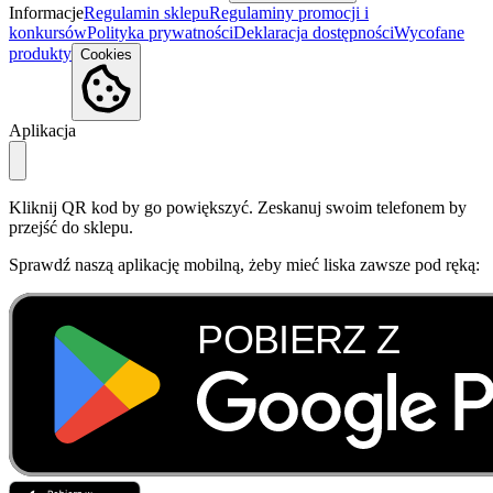
Informacje
Regulamin sklepu
Regulaminy promocji i
konkursów
Polityka prywatności
Deklaracja dostępności
Wycofane
produkty
Cookies
Aplikacja
Kliknij QR kod by go powiększyć. Zeskanuj swoim telefonem by
przejść do sklepu.
Sprawdź naszą aplikację mobilną, żeby mieć liska zawsze pod ręką: