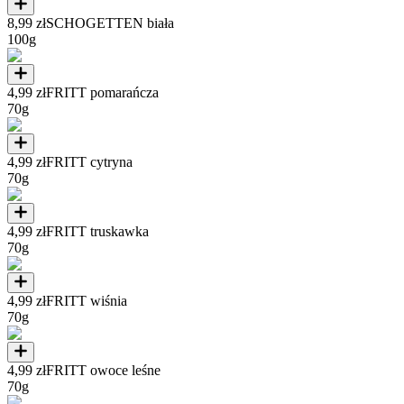
8,99 zł
SCHOGETTEN biała
100g
4,99 zł
FRITT pomarańcza
70g
4,99 zł
FRITT cytryna
70g
4,99 zł
FRITT truskawka
70g
4,99 zł
FRITT wiśnia
70g
4,99 zł
FRITT owoce leśne
70g