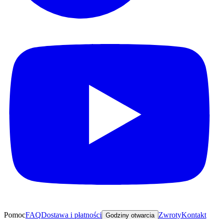
Pomoc
FAQ
Dostawa i płatności
Zwroty
Kontakt
Godziny otwarcia