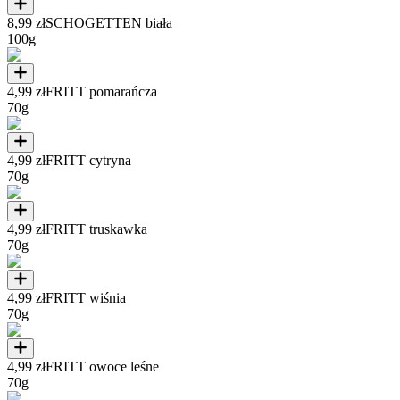
8,99 zł
SCHOGETTEN biała
100g
4,99 zł
FRITT pomarańcza
70g
4,99 zł
FRITT cytryna
70g
4,99 zł
FRITT truskawka
70g
4,99 zł
FRITT wiśnia
70g
4,99 zł
FRITT owoce leśne
70g