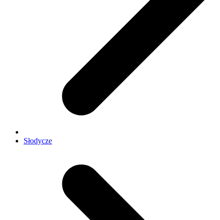
Słodycze