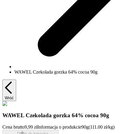
WAWEL Czekolada gorzka 64% cocoa 90g
Wróć
WAWEL Czekolada gorzka 64% cocoa 90g
Cena brutto
9,99 zł
Informacja o produkcie
90g
(111.00 zł/kg)
Dodaj do koszyka