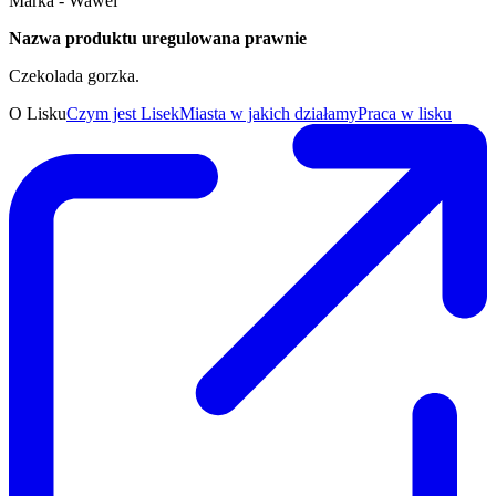
Marka - Wawel
Nazwa produktu uregulowana prawnie
Czekolada gorzka.
O Lisku
Czym jest Lisek
Miasta w jakich działamy
Praca w lisku