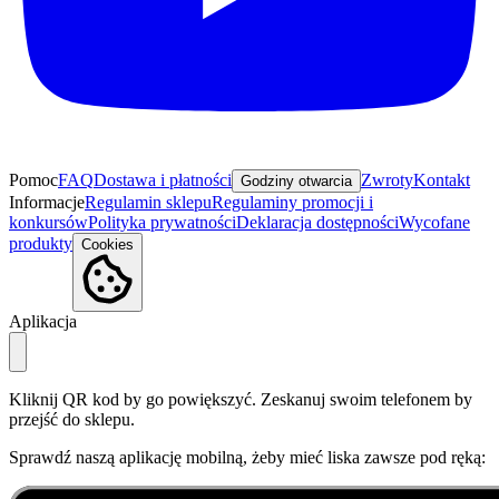
Pomoc
FAQ
Dostawa i płatności
Zwroty
Kontakt
Godziny otwarcia
Informacje
Regulamin sklepu
Regulaminy promocji i
konkursów
Polityka prywatności
Deklaracja dostępności
Wycofane
produkty
Cookies
Aplikacja
Kliknij QR kod by go powiększyć. Zeskanuj swoim telefonem by
przejść do sklepu.
Sprawdź naszą aplikację mobilną, żeby mieć liska zawsze pod ręką: