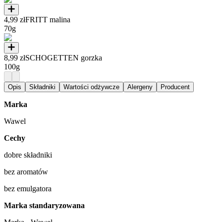
4,99 zł
FRITT malina
70g
8,99 zł
SCHOGETTEN gorzka
100g
Opis
Składniki
Wartości odżywcze
Alergeny
Producent
Marka
Wawel
Cechy
dobre składniki
bez aromatów
bez emulgatora
Marka standaryzowana