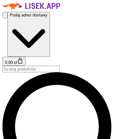
Podaj adres dostawy
0,00 zł