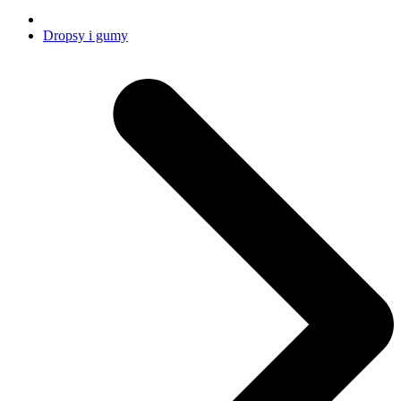
Dropsy i gumy