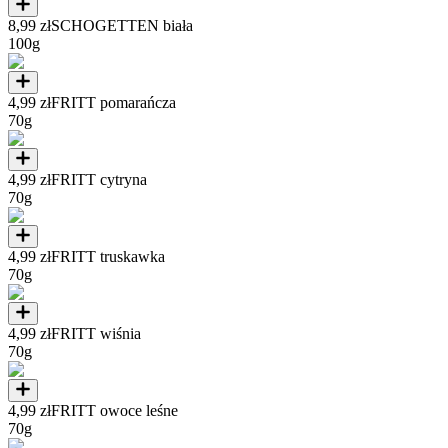
8,99 zł
SCHOGETTEN biała
100g
4,99 zł
FRITT pomarańcza
70g
4,99 zł
FRITT cytryna
70g
4,99 zł
FRITT truskawka
70g
4,99 zł
FRITT wiśnia
70g
4,99 zł
FRITT owoce leśne
70g