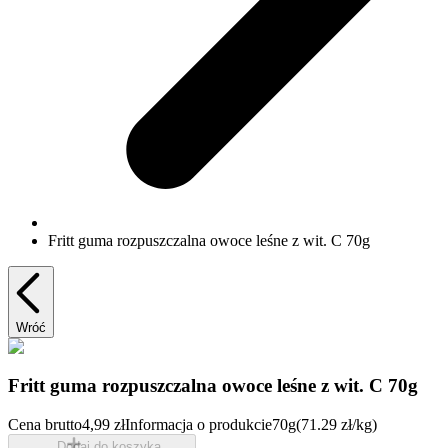
Fritt guma rozpuszczalna owoce leśne z wit. C 70g
Wróć
Fritt guma rozpuszczalna owoce leśne z wit. C 70g
Cena brutto
4,99 zł
Informacja o produkcie
70g
(71.29 zł/kg)
Dodaj do koszyka