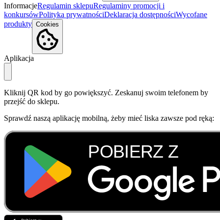
Informacje
Regulamin sklepu
Regulaminy promocji i
konkursów
Polityka prywatności
Deklaracja dostępności
Wycofane
produkty
Cookies
Aplikacja
Kliknij QR kod by go powiększyć. Zeskanuj swoim telefonem by
przejść do sklepu.
Sprawdź naszą aplikację mobilną, żeby mieć liska zawsze pod ręką: