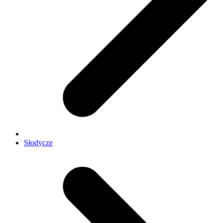
Słodycze