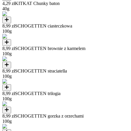
4,29 zł
KITKAT Chunky baton
40g
8,99 zł
SCHOGETTEN ciasteczkowa
100g
8,99 zł
SCHOGETTEN brownie z karmelem
100g
8,99 zł
SCHOGETTEN straciatella
100g
8,99 zł
SCHOGETTEN trilogia
100g
8,99 zł
SCHOGETTEN gorzka z orzechami
100g