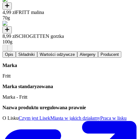
4,99 zł
FRITT malina
70g
8,99 zł
SCHOGETTEN gorzka
100g
Opis
Składniki
Wartości odżywcze
Alergeny
Producent
Marka
Fritt
Marka standaryzowana
Marka - Fritt
Nazwa produktu uregulowana prawnie
O Lisku
Czym jest Lisek
Miasta w jakich działamy
Praca w lisku