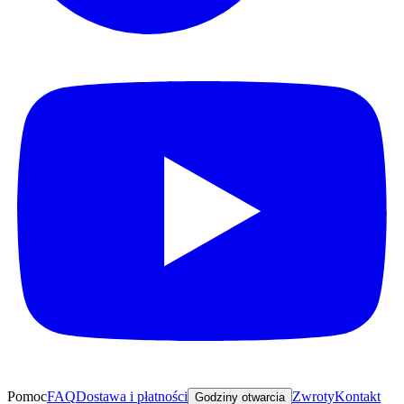
Pomoc
FAQ
Dostawa i płatności
Zwroty
Kontakt
Godziny otwarcia