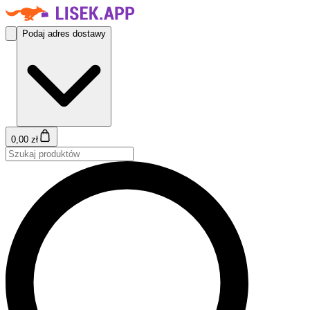
Podaj adres dostawy
0,00 zł