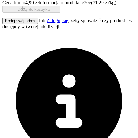
Cena brutto
4,99 zł
Informacja o produkcie
70g
(71.29 zł/kg)
Dodaj do koszyka
lub
Zaloguj się
, żeby sprawdzić czy produkt jest
Podaj swój adres
dostępny w twojej lokalizacji.