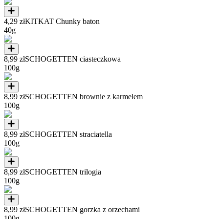
4,29 zł
KITKAT Chunky baton
40g
8,99 zł
SCHOGETTEN ciasteczkowa
100g
8,99 zł
SCHOGETTEN brownie z karmelem
100g
8,99 zł
SCHOGETTEN straciatella
100g
8,99 zł
SCHOGETTEN trilogia
100g
8,99 zł
SCHOGETTEN gorzka z orzechami
100g