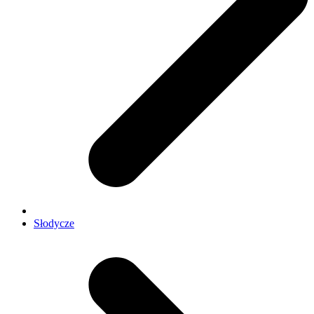
Słodycze