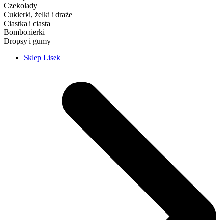
Czekolady
Cukierki, żelki i draże
Ciastka i ciasta
Bombonierki
Dropsy i gumy
Sklep Lisek