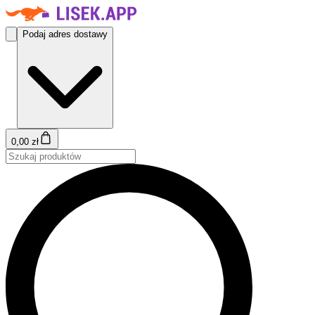
Podaj adres dostawy
0,00 zł