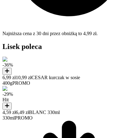
Najniższa cena z 30 dni przez obniżką to 4,99 zł.
Lisek poleca
-36%
6,99 zł
10,99 zł
CESAR kurczak w sosie
400g
PROMO
-29%
Hit
4,59 zł
6,49 zł
BLANC 330ml
330ml
PROMO