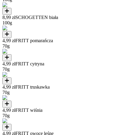
8,99 zł
SCHOGETTEN biała
100g
4,99 zł
FRITT pomarańcza
70g
4,99 zł
FRITT cytryna
70g
4,99 zł
FRITT truskawka
70g
4,99 zł
FRITT wiśnia
70g
4,99 zł
FRITT owoce leśne