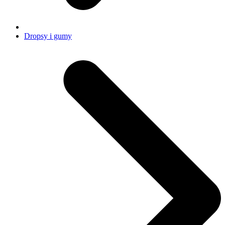
Dropsy i gumy