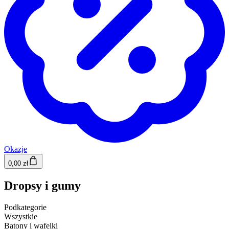
Okazje
0,00 zł
Dropsy i gumy
Podkategorie
Wszystkie
Batony i wafelki