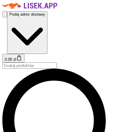
Podaj adres dostawy
0,00 zł