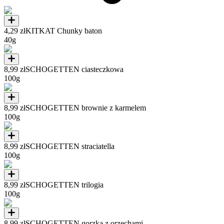
4,29 zł
KITKAT Chunky baton
40g
8,99 zł
SCHOGETTEN ciasteczkowa
100g
8,99 zł
SCHOGETTEN brownie z karmelem
100g
8,99 zł
SCHOGETTEN straciatella
100g
8,99 zł
SCHOGETTEN trilogia
100g
8,99 zł
SCHOGETTEN gorzka z orzechami