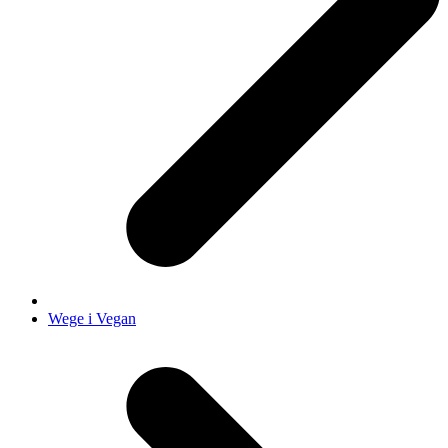
Wege i Vegan