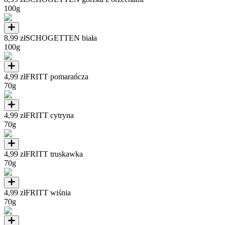
100g
8,99 zł
SCHOGETTEN biała
100g
4,99 zł
FRITT pomarańcza
70g
4,99 zł
FRITT cytryna
70g
4,99 zł
FRITT truskawka
70g
4,99 zł
FRITT wiśnia
70g