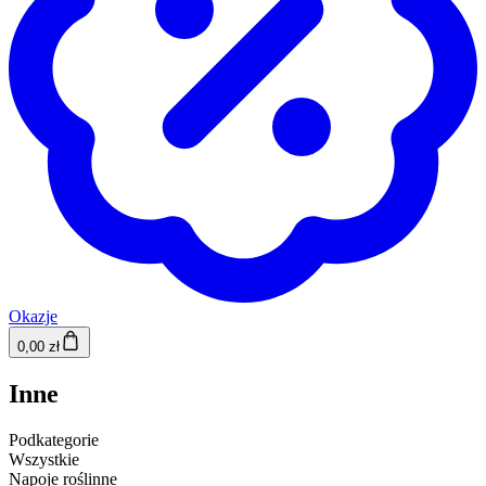
Okazje
0,00 zł
Inne
Podkategorie
Wszystkie
Napoje roślinne