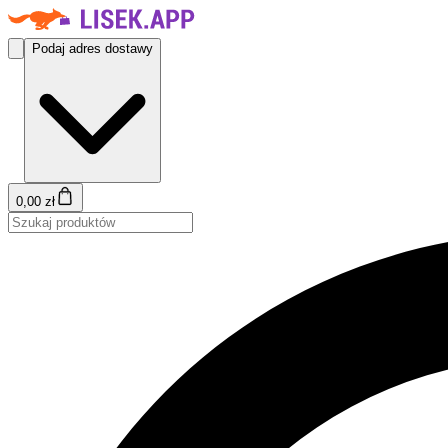
Podaj adres dostawy
0,00 zł