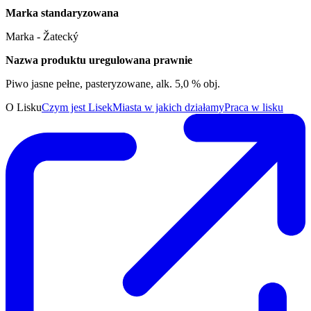
Marka standaryzowana
Marka - Žatecký
Nazwa produktu uregulowana prawnie
Piwo jasne pełne, pasteryzowane, alk. 5,0 % obj.
O Lisku
Czym jest Lisek
Miasta w jakich działamy
Praca w lisku