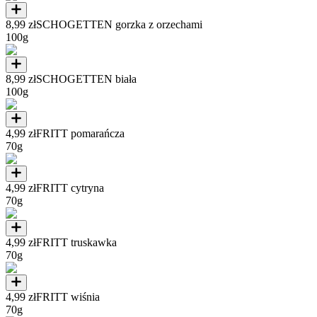
8,99 zł
SCHOGETTEN gorzka z orzechami
100g
8,99 zł
SCHOGETTEN biała
100g
4,99 zł
FRITT pomarańcza
70g
4,99 zł
FRITT cytryna
70g
4,99 zł
FRITT truskawka
70g
4,99 zł
FRITT wiśnia
70g