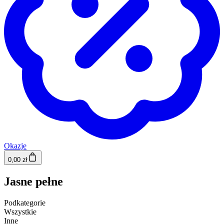
Okazje
0,00 zł
Jasne pełne
Podkategorie
Wszystkie
Inne