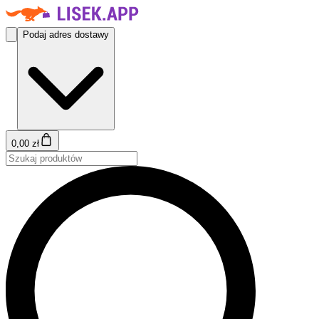
Podaj adres dostawy
0,00 zł