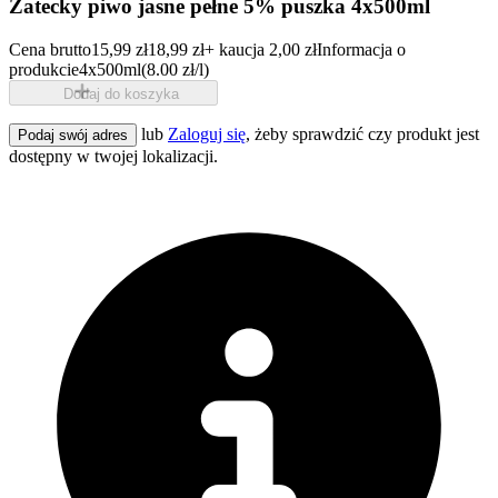
Zatecky piwo jasne pełne 5% puszka 4x500ml
Cena brutto
15,99 zł
18,99 zł
+ kaucja 2,00 zł
Informacja o
produkcie
4x500ml
(8.00 zł/l)
Dodaj do koszyka
lub
Zaloguj się
, żeby sprawdzić czy produkt jest
Podaj swój adres
dostępny w twojej lokalizacji.