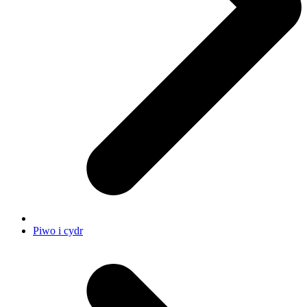
Piwo i cydr