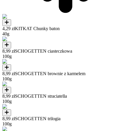
4,29 zł
KITKAT Chunky baton
40g
8,99 zł
SCHOGETTEN ciasteczkowa
100g
8,99 zł
SCHOGETTEN brownie z karmelem
100g
8,99 zł
SCHOGETTEN straciatella
100g
8,99 zł
SCHOGETTEN trilogia
100g