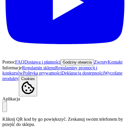
Pomoc
FAQ
Dostawa i płatności
Zwroty
Kontakt
Godziny otwarcia
Informacje
Regulamin sklepu
Regulaminy promocji i
konkursów
Polityka prywatności
Deklaracja dostępności
Wycofane
produkty
Cookies
Aplikacja
Kliknij QR kod by go powiększyć. Zeskanuj swoim telefonem by
przejść do sklepu.