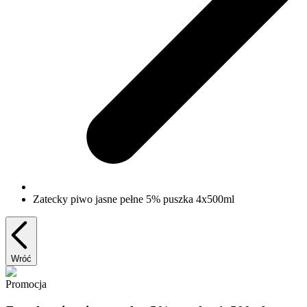
Zatecky piwo jasne pełne 5% puszka 4x500ml
Wróć
Promocja