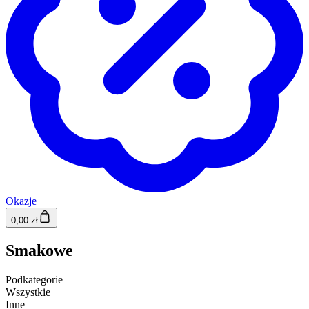
Okazje
0,00 zł
Smakowe
Podkategorie
Wszystkie
Inne