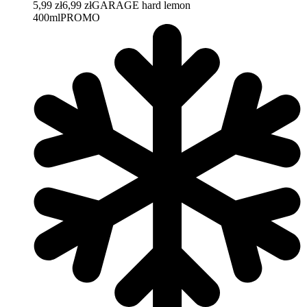
5,99 zł
6,99 zł
GARAGE hard lemon
400ml
PROMO