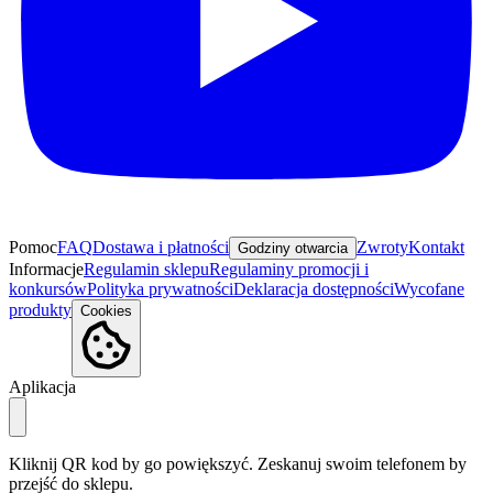
Pomoc
FAQ
Dostawa i płatności
Zwroty
Kontakt
Godziny otwarcia
Informacje
Regulamin sklepu
Regulaminy promocji i
konkursów
Polityka prywatności
Deklaracja dostępności
Wycofane
produkty
Cookies
Aplikacja
Kliknij QR kod by go powiększyć. Zeskanuj swoim telefonem by
przejść do sklepu.