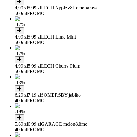
4,99 zł
5,99 zł
LECH Apple & Lemongrass
500ml
PROMO
-17%
4,99 zł
5,99 zł
LECH Lime Mint
500ml
PROMO
-17%
4,99 zł
5,99 zł
LECH Cherry Plum
500ml
PROMO
-13%
6,29 zł
7,19 zł
SOMERSBY jabłko
400ml
PROMO
-19%
5,69 zł
6,99 zł
GARAGE melon&lime
400ml
PROMO