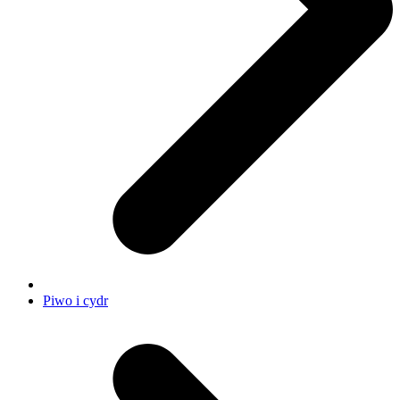
Piwo i cydr