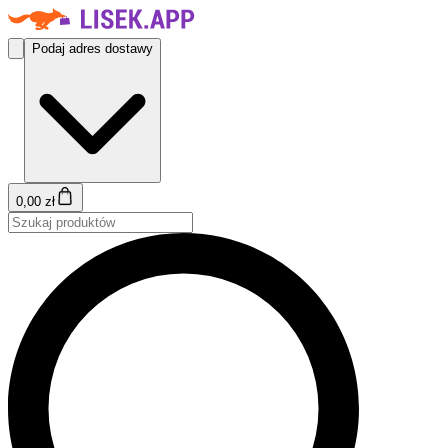
Podaj adres dostawy
0,00 zł