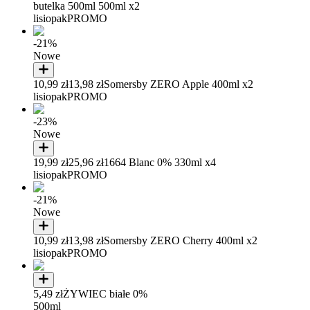
butelka 500ml 500ml x2
lisiopak
PROMO
-21%
Nowe
10,99 zł
13,98 zł
Somersby ZERO Apple 400ml x2
lisiopak
PROMO
-23%
Nowe
19,99 zł
25,96 zł
1664 Blanc 0% 330ml x4
lisiopak
PROMO
-21%
Nowe
10,99 zł
13,98 zł
Somersby ZERO Cherry 400ml x2
lisiopak
PROMO
5,49 zł
ŻYWIEC białe 0%
500ml