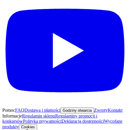
Pomoc
FAQ
Dostawa i płatności
Zwroty
Kontakt
Godziny otwarcia
Informacje
Regulamin sklepu
Regulaminy promocji i
konkursów
Polityka prywatności
Deklaracja dostępności
Wycofane
produkty
Cookies