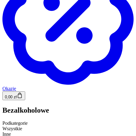
Okazje
0,00 zł
Bezalkoholowe
Podkategorie
Wszystkie
Inne