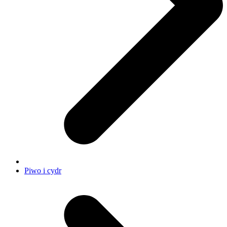
Piwo i cydr