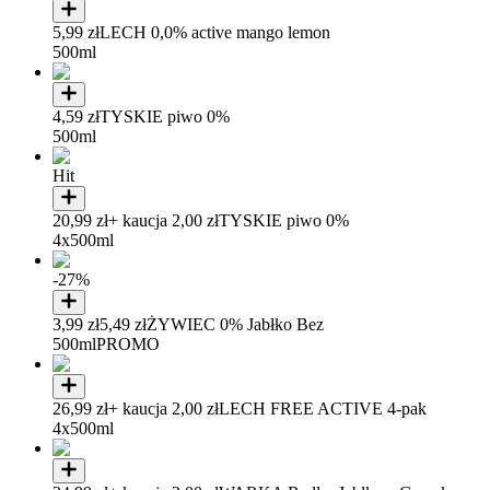
5,99 zł
LECH 0,0% active mango lemon
500ml
4,59 zł
TYSKIE piwo 0%
500ml
Hit
20,99 zł
+ kaucja 2,00 zł
TYSKIE piwo 0%
4x500ml
-27%
3,99 zł
5,49 zł
ŻYWIEC 0% Jabłko Bez
500ml
PROMO
26,99 zł
+ kaucja 2,00 zł
LECH FREE ACTIVE 4-pak
4x500ml