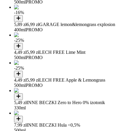
500ml
PROMO
-16%
5,89 zł
6,99 zł
GARAGE lemon&lemongrass explosion
400ml
PROMO
-25%
4,49 zł
5,99 zł
LECH FREE Lime Mint
500ml
PROMO
-25%
4,49 zł
5,99 zł
LECH FREE Apple & Lemongrass
500ml
PROMO
5,49 zł
INNE BECZKI Zero to Hero 0% izotonik
330ml
7,99 zł
INNE BECZKI Hula <0,5%
500ml