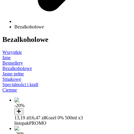
Bezalkoholowe
Bezalkoholowe
Wszystkie
Inne
Bestsellery
Bezalkoholowe
Jasne pełne
Smakowe
Specjalności i kraft
Ciemne
-20%
13,19 zł
16,47 zł
Kozel 0% 500ml x3
lisiopak
PROMO
-26%