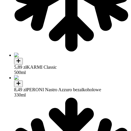
5,89 zł
KARMI Classic
500ml
8,49 zł
PERONI Nastro Azzuro bezalkoholowe
330ml