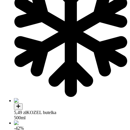
5,49 zł
KOZEL butelka
500ml
-42%