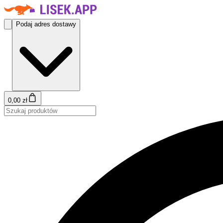
Podaj adres dostawy
0,00 zł