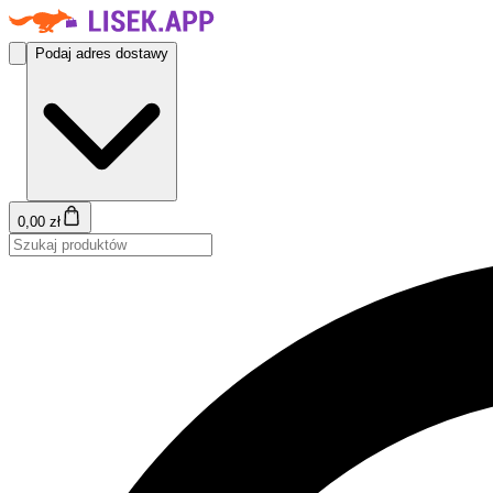
Podaj adres dostawy
0,00 zł