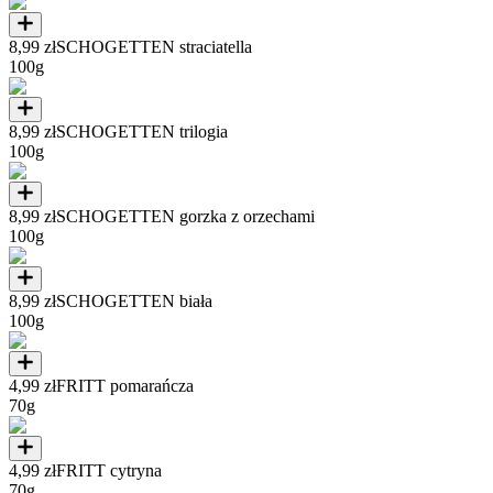
8,99 zł
SCHOGETTEN straciatella
100g
8,99 zł
SCHOGETTEN trilogia
100g
8,99 zł
SCHOGETTEN gorzka z orzechami
100g
8,99 zł
SCHOGETTEN biała
100g
4,99 zł
FRITT pomarańcza
70g
4,99 zł
FRITT cytryna
70g