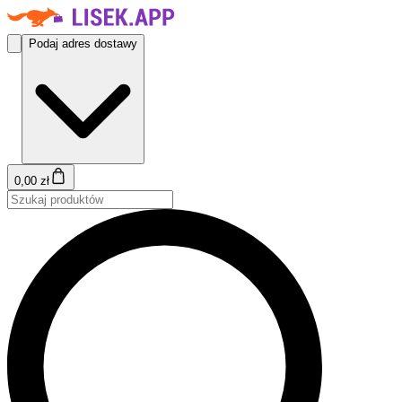
Podaj adres dostawy
0,00 zł