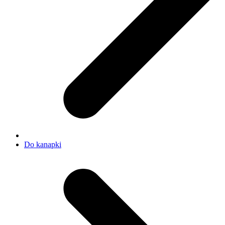
Do kanapki