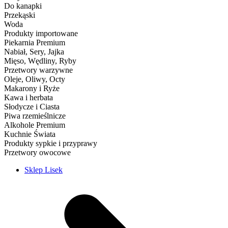
Do kanapki
Przekąski
Woda
Produkty importowane
Piekarnia Premium
Nabiał, Sery, Jajka
Mięso, Wędliny, Ryby
Przetwory warzywne
Oleje, Oliwy, Octy
Makarony i Ryże
Kawa i herbata
Słodycze i Ciasta
Piwa rzemieślnicze
Alkohole Premium
Kuchnie Świata
Produkty sypkie i przyprawy
Przetwory owocowe
Sklep Lisek