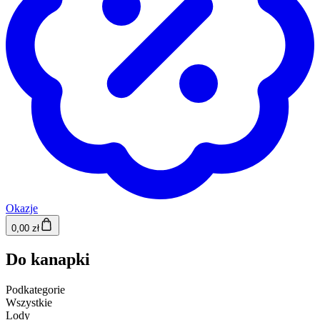
Okazje
0,00 zł
Do kanapki
Podkategorie
Wszystkie
Lody