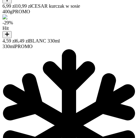
6,99 zł
10,99 zł
CESAR kurczak w sosie
400g
PROMO
-29%
Hit
4,59 zł
6,49 zł
BLANC 330ml
330ml
PROMO