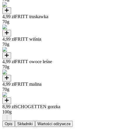
4,99 zł
FRITT truskawka
70g
4,99 zł
FRITT wiśnia
70g
4,99 zł
FRITT owoce leśne
70g
4,99 zł
FRITT malina
70g
8,99 zł
SCHOGETTEN gorzka
100g
Opis
Składniki
Wartości odżywcze