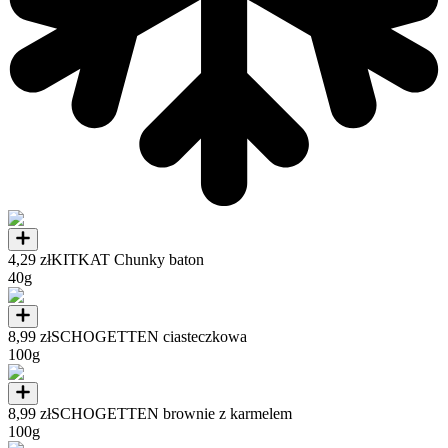
4,29 zł
KITKAT Chunky baton
40g
8,99 zł
SCHOGETTEN ciasteczkowa
100g
8,99 zł
SCHOGETTEN brownie z karmelem
100g