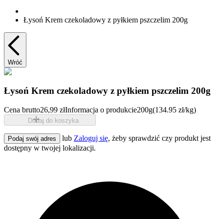
Łysoń Krem czekoladowy z pyłkiem pszczelim 200g
Wróć
Łysoń Krem czekoladowy z pyłkiem pszczelim 200g
Cena brutto
26,99 zł
Informacja o produkcie
200g
(134.95 zł/kg)
Dodaj do koszyka
lub
Zaloguj się
, żeby sprawdzić czy produkt jest
Podaj swój adres
dostępny w twojej lokalizacji.