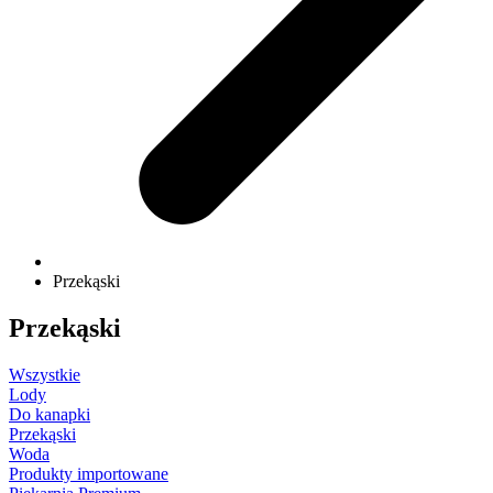
Przekąski
Przekąski
Wszystkie
Lody
Do kanapki
Przekąski
Woda
Produkty importowane