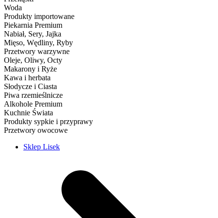
Woda
Produkty importowane
Piekarnia Premium
Nabiał, Sery, Jajka
Mięso, Wędliny, Ryby
Przetwory warzywne
Oleje, Oliwy, Octy
Makarony i Ryże
Kawa i herbata
Słodycze i Ciasta
Piwa rzemieślnicze
Alkohole Premium
Kuchnie Świata
Produkty sypkie i przyprawy
Przetwory owocowe
Sklep Lisek