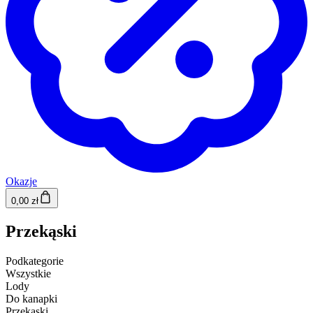
Okazje
0,00 zł
Przekąski
Podkategorie
Wszystkie
Lody
Do kanapki
Przekąski