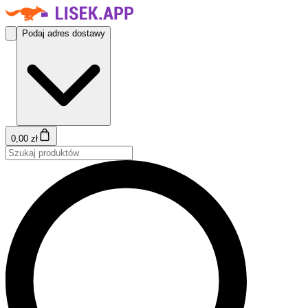
Podaj adres dostawy
0,00 zł