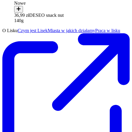
Nowe
36,99 zł
DESEO snack nut
140g
O Lisku
Czym jest Lisek
Miasta w jakich działamy
Praca w lisku