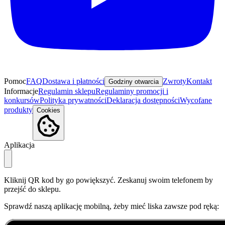
Pomoc
FAQ
Dostawa i płatności
Zwroty
Kontakt
Godziny otwarcia
Informacje
Regulamin sklepu
Regulaminy promocji i
konkursów
Polityka prywatności
Deklaracja dostępności
Wycofane
produkty
Cookies
Aplikacja
Kliknij QR kod by go powiększyć. Zeskanuj swoim telefonem by
przejść do sklepu.
Sprawdź naszą aplikację mobilną, żeby mieć liska zawsze pod ręką: