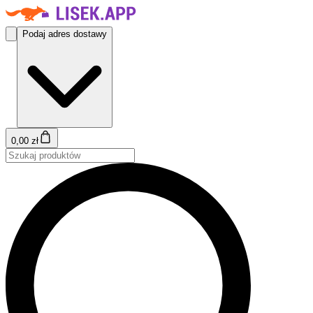
Podaj adres dostawy
0,00 zł