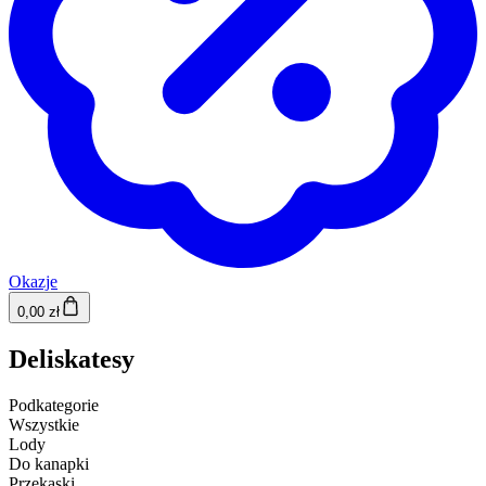
Okazje
0,00 zł
Deliskatesy
Podkategorie
Wszystkie
Lody
Do kanapki
Przekąski