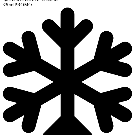
330ml
PROMO