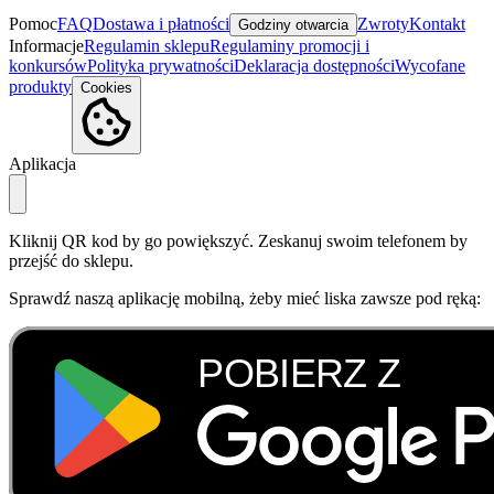
Pomoc
FAQ
Dostawa i płatności
Zwroty
Kontakt
Godziny otwarcia
Informacje
Regulamin sklepu
Regulaminy promocji i
konkursów
Polityka prywatności
Deklaracja dostępności
Wycofane
produkty
Cookies
Aplikacja
Kliknij QR kod by go powiększyć. Zeskanuj swoim telefonem by
przejść do sklepu.
Sprawdź naszą aplikację mobilną, żeby mieć liska zawsze pod ręką: