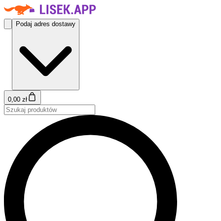
Podaj adres dostawy
0,00 zł