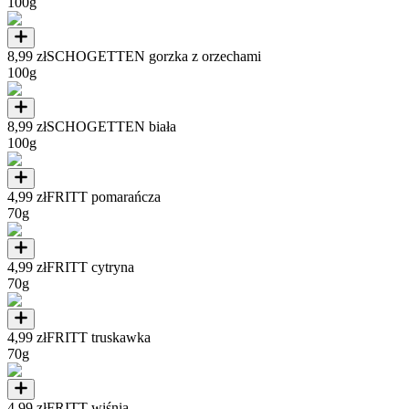
100g
8,99 zł
SCHOGETTEN gorzka z orzechami
100g
8,99 zł
SCHOGETTEN biała
100g
4,99 zł
FRITT pomarańcza
70g
4,99 zł
FRITT cytryna
70g
4,99 zł
FRITT truskawka
70g
4,99 zł
FRITT wiśnia