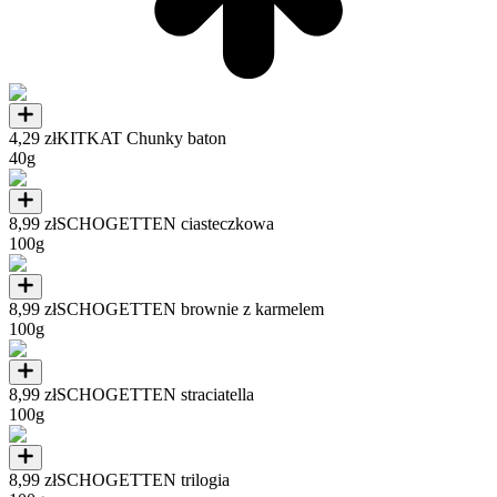
4,29 zł
KITKAT Chunky baton
40g
8,99 zł
SCHOGETTEN ciasteczkowa
100g
8,99 zł
SCHOGETTEN brownie z karmelem
100g
8,99 zł
SCHOGETTEN straciatella
100g
8,99 zł
SCHOGETTEN trilogia