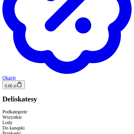
Okazje
0,00 zł
Deliskatesy
Podkategorie
Wszystkie
Lody
Do kanapki
Przekąski