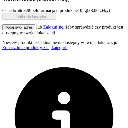
Cena brutto
3,99 zł
Informacja o produkcie
105g
(38.00 zł/kg)
Dodaj do koszyka
lub
Zaloguj się
, żeby sprawdzić czy produkt jest
Podaj swój adres
dostępny w twojej lokalizacji.
Niestety produkt jest aktualnie niedostępny w twojej lokalizacji.
Zobacz inne produkty z tej kategorii
.