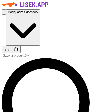
Podaj adres dostawy
0,00 zł