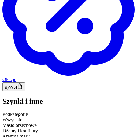
Okazje
0,00 zł
Szynki i inne
Podkategorie
Wszystkie
Masło orzechowe
Dżemy i konfitury
Kremy i masy