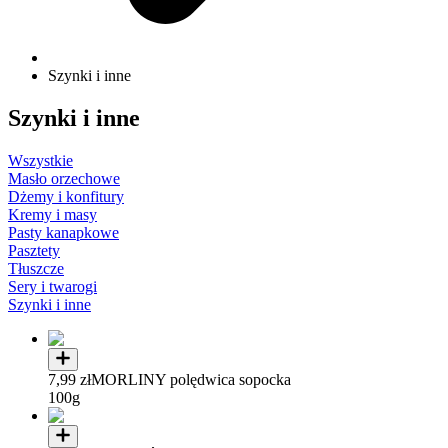
Szynki i inne
Szynki i inne
Wszystkie
Masło orzechowe
Dżemy i konfitury
Kremy i masy
Pasty kanapkowe
Pasztety
Tłuszcze
Sery i twarogi
Szynki i inne
7,99 zł
MORLINY polędwica sopocka
100g