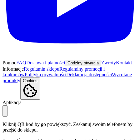
Pomoc
FAQ
Dostawa i płatności
Zwroty
Kontakt
Godziny otwarcia
Informacje
Regulamin sklepu
Regulaminy promocji i
konkursów
Polityka prywatności
Deklaracja dostępności
Wycofane
produkty
Cookies
Aplikacja
Kliknij QR kod by go powiększyć. Zeskanuj swoim telefonem by
przejść do sklepu.